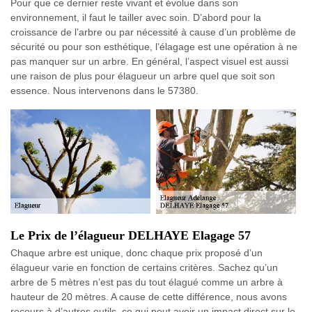
Pour que ce dernier reste vivant et évolue dans son
environnement, il faut le tailler avec soin. D’abord pour la
croissance de l’arbre ou par nécessité à cause d’un problème de
sécurité ou pour son esthétique, l’élagage est une opération à ne
pas manquer sur un arbre. En général, l’aspect visuel est aussi
une raison de plus pour élagueur un arbre quel que soit son
essence. Nous intervenons dans le 57380.
Le Prix de l’élagueur DELHAYE Elagage 57
Chaque arbre est unique, donc chaque prix proposé d’un
élagueur varie en fonction de certains critères. Sachez qu’un
arbre de 5 mètres n’est pas du tout élagué comme un arbre à
hauteur de 20 mètres. A cause de cette différence, nous avons
recours à d’autres outils, ce qui peut avoir un impact direct sur le