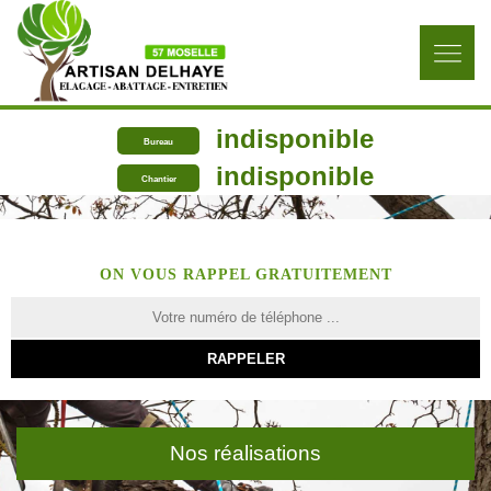
indisponible
Bureau
indisponible
Chantier
ON VOUS RAPPEL GRATUITEMENT
Nos réalisations