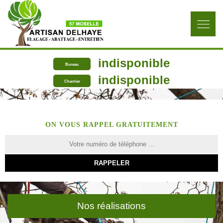
indisponible
Bureau
indisponible
Chantier
ON VOUS RAPPEL GRATUITEMENT
Nos réalisations