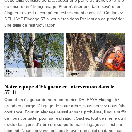
Cette taille consiste donc à couper une partie du tronc de l’arbre
ou encore un étronçonnage. Pour réaliser une taille sévère, un
élagueur expert et compétent est vivement conseillé. Contactez
DELHAYE Elagage 57 si vous êtes dans l’obligation de procéder
une taille de restructuration.
Notre équipe d’Elagueur en intervention dans le
57111
Quand un élagueur de notre entreprise DELHAYE Elagage 57
prend en charge l’élagage de votre arbre, vous pouvez nous faire
confiance. Pour un élagage réussi et sans problème, il vous suffit
de nous contacter pour sa réalisation. Sachez tout de même qu’il
existe des types d’arbre qui supporte mal l’élagage s’il n’est pas
bien fait. Nous pouvons toujours trouver une solution dans tous