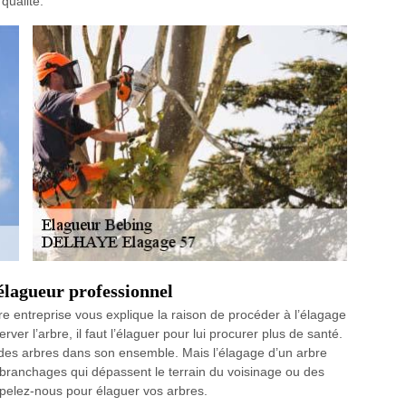
qualité.
lagueur professionnel
tre entreprise vous explique la raison de procéder à l’élagage
rver l’arbre, il faut l’élaguer pour lui procurer plus de santé.
 des arbres dans son ensemble. Mais l’élagage d’un arbre
s branchages qui dépassent le terrain du voisinage ou des
ppelez-nous pour élaguer vos arbres.