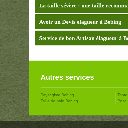
La taille sévère : une taille recomm
Avoir un Devis élagueur à Bebing
Service de bon Artisan élagueur à B
Autres services
Paysagiste Bebing
Tonte
Taille de haie Bebing
Pose 