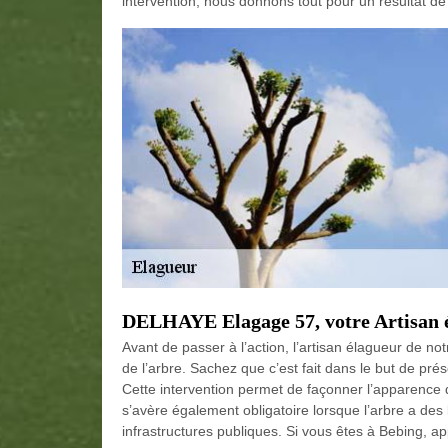
intervention, nous donnons tout pour un résultat de 
DELHAYE Elagage 57, votre Artisan é
Avant de passer à l’action, l’artisan élagueur de no
de l’arbre. Sachez que c’est fait dans le but de prése
Cette intervention permet de façonner l’apparence
s’avère également obligatoire lorsque l’arbre a de
infrastructures publiques. Si vous êtes à Bebing, a