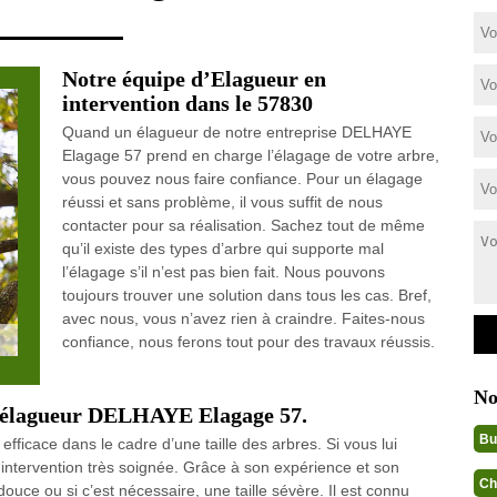
Notre équipe d’Elagueur en
intervention dans le 57830
Quand un élagueur de notre entreprise DELHAYE
Elagage 57 prend en charge l’élagage de votre arbre,
vous pouvez nous faire confiance. Pour un élagage
réussi et sans problème, il vous suffit de nous
contacter pour sa réalisation. Sachez tout de même
qu’il existe des types d’arbre qui supporte mal
l’élagage s’il n’est pas bien fait. Nous pouvons
toujours trouver une solution dans tous les cas. Bref,
avec nous, vous n’avez rien à craindre. Faites-nous
confiance, nous ferons tout pour des travaux réussis.
No
er élagueur DELHAYE Elagage 57.
Bu
fficace dans le cadre d’une taille des arbres. Si vous lui
e intervention très soignée. Grâce à son expérience et son
Ch
 douce ou si c’est nécessaire, une taille sévère. Il est connu