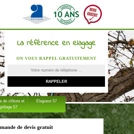
La référence en elagage
ON VOUS RAPPEL GRATUITEMENT
 de clôture et
Elagueur 57
grillage 57
mande de devis gratuit