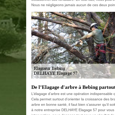
Nous ne négligeons jamais aucun de ces deux point
De l’Elagage d'arbre à Bebing partou
L’élagage d’arbre est une opération indispensable qu
Cela permet surtout d’orienter la croissance des br
arbre en bonne santé, il faut bien s’assurer qu’il so
à notre entreprise DELHAYE Elagage 57 pour vous 