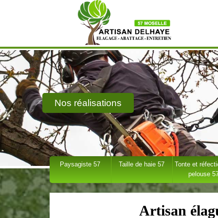
Nos réalisations
Paysagiste 57
Taille de haie 57
Tonte et réfect
pelouse 5
Artisan éla