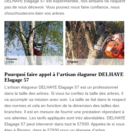
DELHAYE Elagage 57 est expérimentée, nos artisans ne risquent
pas de vous décevoir. Vous pouvez nous faire confiance, nous
chouchouterons bien vos arbres.
Pourquoi faire appel à l’artisan élagueur DELHAYE
Elagage 57
L’artisan élagueur DELHAYE Elagage 57 est un professionnel
dans la taille des arbres. Si vous lui confiez la taille des arbres, il
va accomplir sa mission avec soin. La taille se fait dans le respect
des normes et cela en fonction de la dimension des tailles des
branches. Il est en mesure de fournir une prestation répondant à
vos attentes. Les tarifs appliqués sont très abordables. DELHAYE
Elagage 57 peut intervenir dans tout le 57930. Appelez-le si vous
êtes à Bisping, dans le 57930 pour un élagage d’arbre.