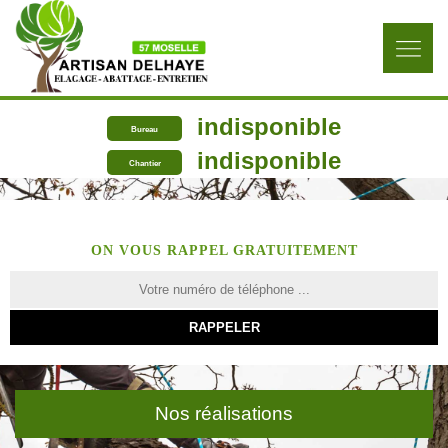
indisponible
Bureau
indisponible
Chantier
ON VOUS RAPPEL GRATUITEMENT
Nos réalisations