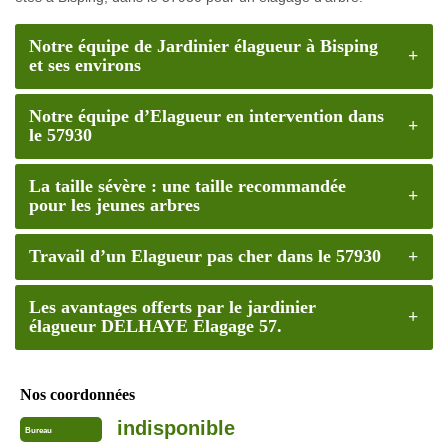
Notre équipe de Jardinier élagueur à Bisping
et ses environs
Notre équipe d’Elagueur en intervention dans
le 57930
La taille sévère : une taille recommandée
pour les jeunes arbres
Travail d’un Elagueur pas cher dans le 57930
Les avantages offerts par le jardinier
élagueur DELHAYE Elagage 57.
Nos coordonnées
indisponible
Bureau