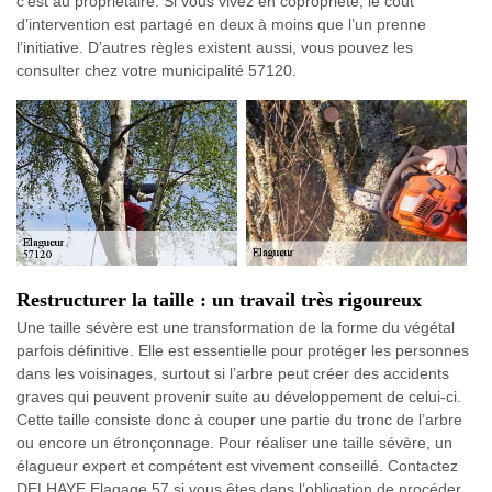
c’est au propriétaire. Si vous vivez en copropriété, le coût
d’intervention est partagé en deux à moins que l’un prenne
l’initiative. D’autres règles existent aussi, vous pouvez les
consulter chez votre municipalité 57120.
Restructurer la taille : un travail très rigoureux
Une taille sévère est une transformation de la forme du végétal
parfois définitive. Elle est essentielle pour protéger les personnes
dans les voisinages, surtout si l’arbre peut créer des accidents
graves qui peuvent provenir suite au développement de celui-ci.
Cette taille consiste donc à couper une partie du tronc de l’arbre
ou encore un étronçonnage. Pour réaliser une taille sévère, un
élagueur expert et compétent est vivement conseillé. Contactez
DELHAYE Elagage 57 si vous êtes dans l’obligation de procéder