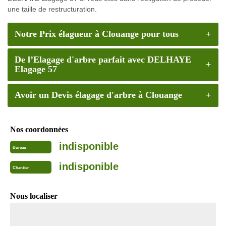
une taille de restructuration.
Notre Prix élagueur à Clouange pour tous
De l’Elagage d'arbre parfait avec DELHAYE
Elagage 57
Avoir un Devis élagage d'arbre à Clouange
Nos coordonnées
indisponible
Bureau
indisponible
Chantier
Nous localiser