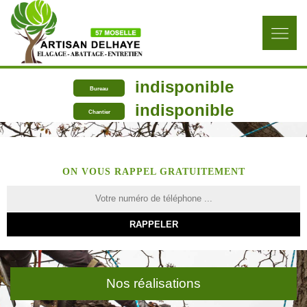
indisponible
Bureau
indisponible
Chantier
ON VOUS RAPPEL GRATUITEMENT
Nos réalisations