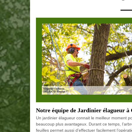
Notre équipe de Jardinier élagueur à
Un jardinier élagueur connait le meilleur moment po
beaucoup plus avantageux. Durant ce temps, l’arbre 
feuilles permet aussi d’effectuer facilement l’opérat