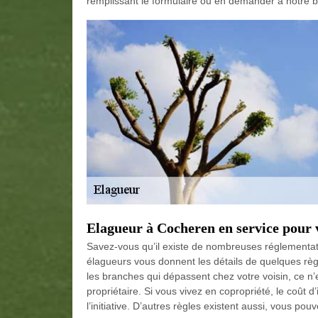
remplissant le formulaire ou en demander à notre b
Elagueur à Cocheren en service pour 
Savez-vous qu’il existe de nombreuses réglementat
élagueurs vous donnent les détails de quelques règ
les branches qui dépassent chez votre voisin, ce n’
propriétaire. Si vous vivez en copropriété, le coût 
l’initiative. D’autres règles existent aussi, vous po