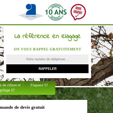
La référence en elagage
ON VOUS RAPPEL GRATUITEMENT
 de clôture et
Elagueur 57
grillage 57
mande de devis gratuit