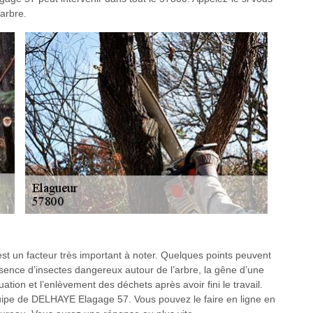
arbre.
est un facteur très important à noter. Quelques points peuvent
ence d’insectes dangereux autour de l’arbre, la gêne d’une
cuation et l’enlèvement des déchets après avoir fini le travail.
uipe de DELHAYE Elagage 57. Vous pouvez le faire en ligne en