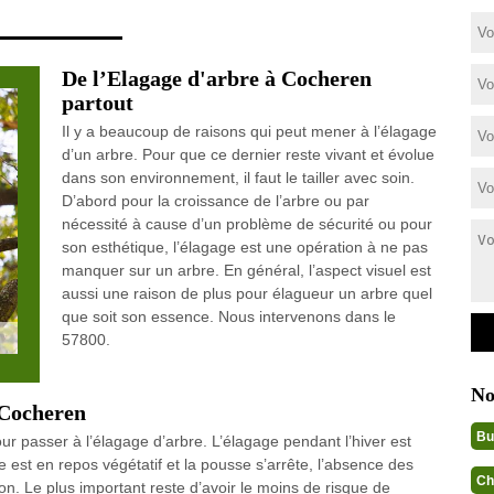
De l’Elagage d'arbre à Cocheren
partout
Il y a beaucoup de raisons qui peut mener à l’élagage
d’un arbre. Pour que ce dernier reste vivant et évolue
dans son environnement, il faut le tailler avec soin.
D’abord pour la croissance de l’arbre ou par
nécessité à cause d’un problème de sécurité ou pour
son esthétique, l’élagage est une opération à ne pas
manquer sur un arbre. En général, l’aspect visuel est
aussi une raison de plus pour élagueur un arbre quel
que soit son essence. Nous intervenons dans le
57800.
No
 Cocheren
Bu
ur passer à l’élagage d’arbre. L’élagage pendant l’hiver est
est en repos végétatif et la pousse s’arrête, l’absence des
Ch
ion. Le plus important reste d’avoir le moins de risque de