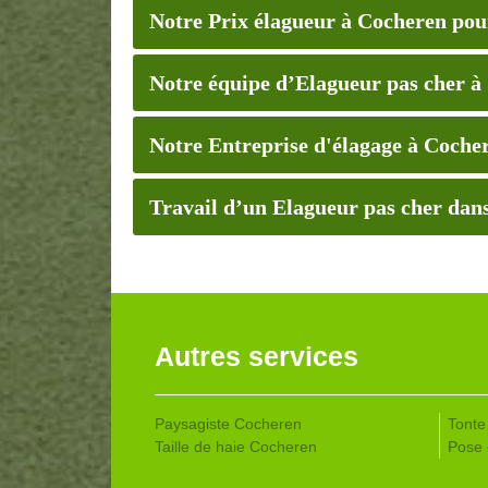
Notre Prix élagueur à Cocheren pou
Notre équipe d’Elagueur pas cher à
Notre Entreprise d'élagage à Coche
Travail d’un Elagueur pas cher dans
Autres services
Paysagiste Cocheren
Tonte
Taille de haie Cocheren
Pose 