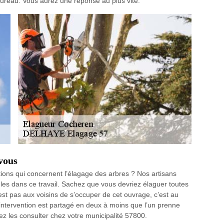
ureau. Vous aurez une réponse au plus vite.
vous
ions qui concernent l’élagage des arbres ? Nos artisans
les dans ce travail. Sachez que vous devriez élaguer toutes
est pas aux voisins de s’occuper de cet ouvrage, c’est au
d’intervention est partagé en deux à moins que l’un prenne
uvez les consulter chez votre municipalité 57800.