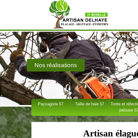
Nos réalisations
Paysagiste 57
Taille de haie 57
Tonte et réfect
pelouse 5
Artisan élag