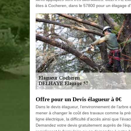
êtes à Cocheren, dans le 57800 pour un élagage d’
Offre pour un Devis élagueur à 0€
Dans le devis élagueur, l’environnement de l’arbre 
mener à changer le coût des travaux comme la prés
ligne électrique, la difficulté d’accès ainsi que l’éva
Demandez votre devis gratuitement auprès de l’éq