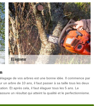
en
l’élagage de vos arbres est une bonne idée. Il commence par
 un arbre de 10 ans, il faut passer à sa taille tous les deux
tion. Et après cela, il faut élaguer tous les 5 ans. Le
ure un résultat qui atteint la qualité et le perfectionnisme.