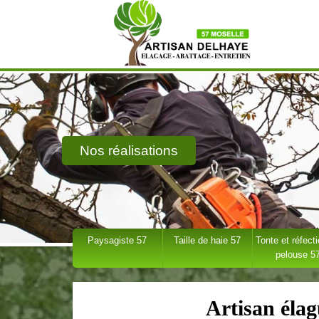
Nos réalisations
Paysagiste 57
Taille de haie 57
Tonte et réfect
pelouse 5
Artisan éla