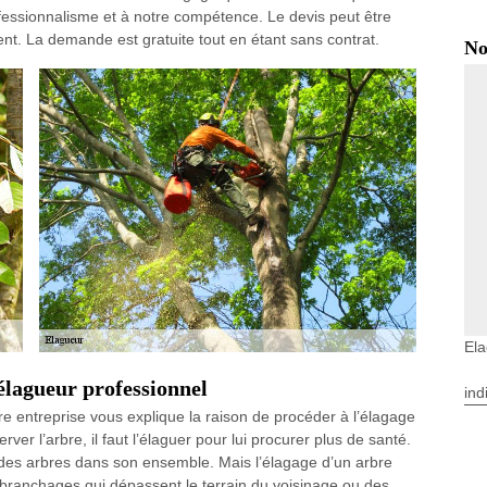
fessionnalisme et à notre compétence. Le devis peut être
t. La demande est gratuite tout en étant sans contrat.
No
El
lagueur professionnel
ind
tre entreprise vous explique la raison de procéder à l’élagage
rver l’arbre, il faut l’élaguer pour lui procurer plus de santé.
 des arbres dans son ensemble. Mais l’élagage d’un arbre
s branchages qui dépassent le terrain du voisinage ou des