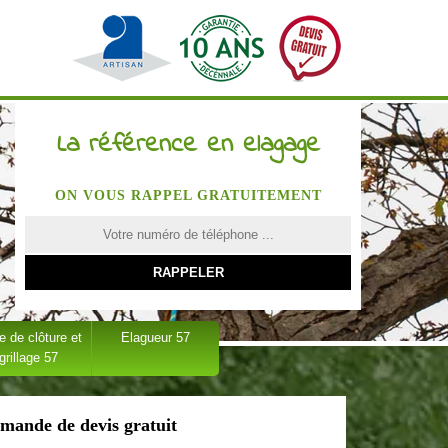
La référence en elagage
ON VOUS RAPPEL GRATUITEMENT
 de clôture et
Elagueur 57
grillage 57
mande de devis gratuit