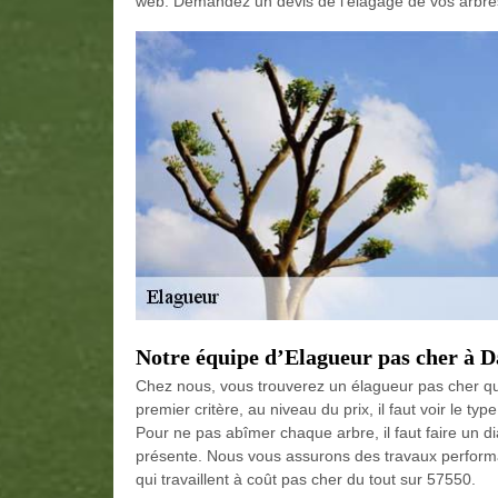
web. Demandez un devis de l’élagage de vos arbre
Notre équipe d’Elagueur pas cher à 
Chez nous, vous trouverez un élagueur pas cher qui
premier critère, au niveau du prix, il faut voir le ty
Pour ne pas abîmer chaque arbre, il faut faire un d
présente. Nous vous assurons des travaux performa
qui travaillent à coût pas cher du tout sur 57550.