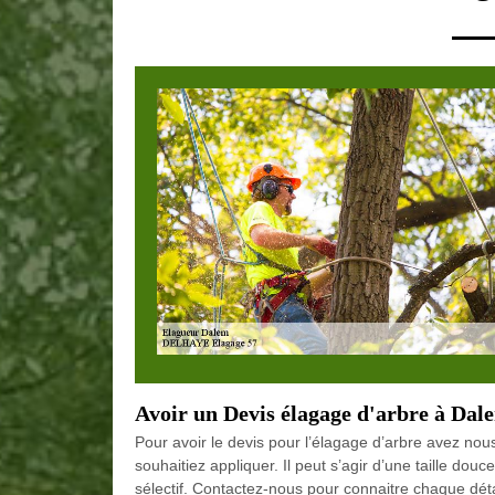
Avoir un Devis élagage d'arbre à Dal
Pour avoir le devis pour l’élagage d’arbre avez nous
souhaitiez appliquer. Il peut s’agir d’une taille do
sélectif. Contactez-nous pour connaitre chaque déta