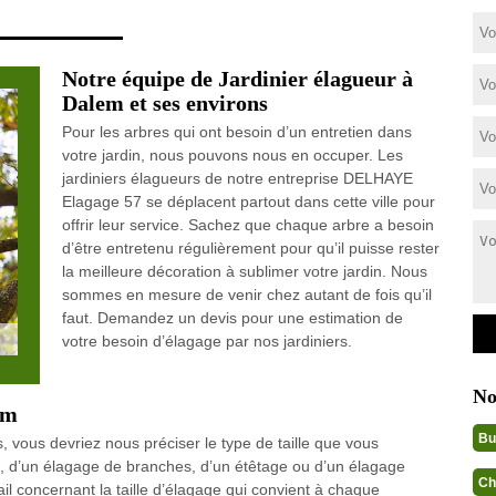
Notre équipe de Jardinier élagueur à
Dalem et ses environs
Pour les arbres qui ont besoin d’un entretien dans
votre jardin, nous pouvons nous en occuper. Les
jardiniers élagueurs de notre entreprise DELHAYE
Elagage 57 se déplacent partout dans cette ville pour
offrir leur service. Sachez que chaque arbre a besoin
d’être entretenu régulièrement pour qu’il puisse rester
la meilleure décoration à sublimer votre jardin. Nous
sommes en mesure de venir chez autant de fois qu’il
faut. Demandez un devis pour une estimation de
votre besoin d’élagage par nos jardiniers.
No
em
Bu
, vous devriez nous préciser le type de taille que vous
uce, d’un élagage de branches, d’un étêtage ou d’un élagage
Ch
il concernant la taille d’élagage qui convient à chaque