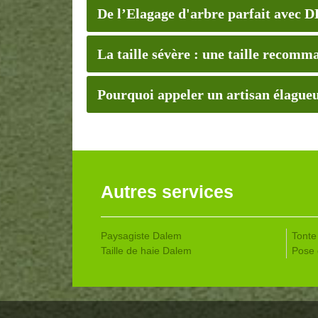
De l’Elagage d'arbre parfait avec
La taille sévère : une taille recomm
Pourquoi appeler un artisan élagueur
Autres services
Paysagiste Dalem
Tonte
Taille de haie Dalem
Pose 