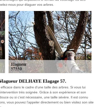
ppelez-nous pour élaguer vos arbres.
er élagueur DELHAYE Elagage 57.
fficace dans le cadre d’une taille des arbres. Si vous lui
e intervention très soignée. Grâce à son expérience et son
 douce ou si c’est nécessaire, une taille sévère. Il est connu
tions, vous pouvez l’appeler directement ou bien visitez son site