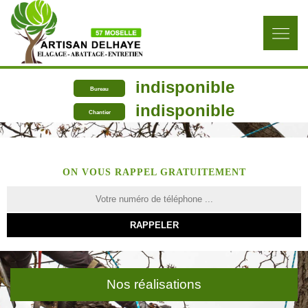
indisponible
Bureau
indisponible
Chantier
ON VOUS RAPPEL GRATUITEMENT
Nos réalisations