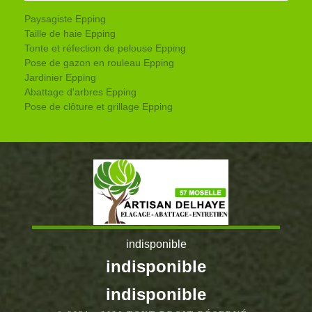
Paysagiste Epping
Taille de haie Epping
Tonte et réfection de pelouse Epping
Pose de gazon en rouleau Epping
Jardinier Epping
Abattage d'arbres Epping
Pose de clôture et grillage Epping
indisponible
indisponible
indisponible