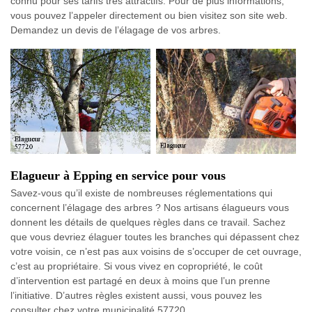
connu pour ses tarifs très attractifs. Pour de plus informations,
vous pouvez l’appeler directement ou bien visitez son site web.
Demandez un devis de l’élagage de vos arbres.
Elagueur à Epping en service pour vous
Savez-vous qu’il existe de nombreuses réglementations qui
concernent l’élagage des arbres ? Nos artisans élagueurs vous
donnent les détails de quelques règles dans ce travail. Sachez
que vous devriez élaguer toutes les branches qui dépassent chez
votre voisin, ce n’est pas aux voisins de s’occuper de cet ouvrage,
c’est au propriétaire. Si vous vivez en copropriété, le coût
d’intervention est partagé en deux à moins que l’un prenne
l’initiative. D’autres règles existent aussi, vous pouvez les
consulter chez votre municipalité 57720.