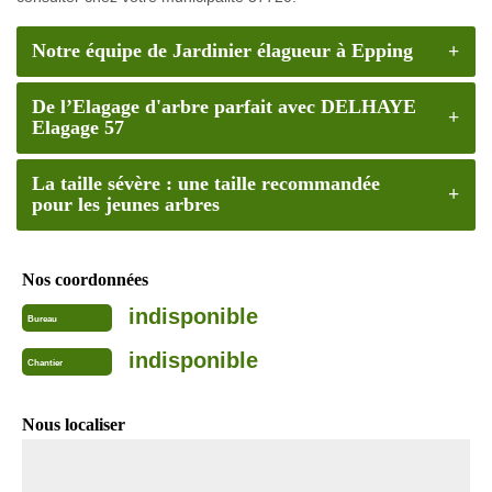
Notre équipe de Jardinier élagueur à Epping
De l’Elagage d'arbre parfait avec DELHAYE
Elagage 57
La taille sévère : une taille recommandée
pour les jeunes arbres
Nos coordonnées
indisponible
Bureau
indisponible
Chantier
Nous localiser