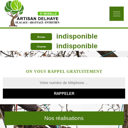
indisponible
Bureau
indisponible
Chantier
ON VOUS RAPPEL GRATUITEMENT
Nos réalisations