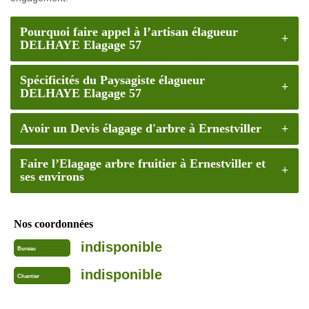
Pourquoi faire appel à l’artisan élagueur
DELHAYE Elagage 57
Spécificités du Paysagiste élagueur
DELHAYE Elagage 57
Avoir un Devis élagage d'arbre à Ernestviller
Faire l’Elagage arbre fruitier à Ernestviller et
ses environs
Nos coordonnées
indisponible
Bureau
indisponible
Chantier