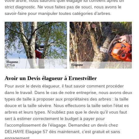
votre arbre, nous saurons quel élagage lui convient après un
strict diagnostic. Ne vous faites pas de souci, nous avons le
savoir-faire pour manipuler toutes catégories d’arbres.
Avoir un Devis élagueur à Ernestviller
Pour avoir le devis élagueur, il faut savoir comment procéder
dans le travail. Dans le cas de notre entreprise, nous avons deux
types de taille à proposer aux propriétaires des arbres : la taille
douce et la taille sévère. Nous effectuons la taille selon l’état es
arbres et leurs types. N’oubliez pas que le devis qu’il vous faut
sert à estimer correctement le budget à payer pour
l’accomplissement de l’élagage. Demandez un devis chez
DELHAYE Elagage 57 dès maintenant, c’est gratuit et sans
engagement.