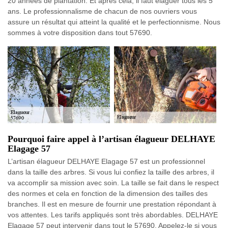
20 années de plantation. Et après cela, il faut élaguer tous les 5
ans. Le professionnalisme de chacun de nos ouvriers vous
assure un résultat qui atteint la qualité et le perfectionnisme. Nous
sommes à votre disposition dans tout 57690.
Pourquoi faire appel à l’artisan élagueur DELHAYE
Elagage 57
L’artisan élagueur DELHAYE Elagage 57 est un professionnel
dans la taille des arbres. Si vous lui confiez la taille des arbres, il
va accomplir sa mission avec soin. La taille se fait dans le respect
des normes et cela en fonction de la dimension des tailles des
branches. Il est en mesure de fournir une prestation répondant à
vos attentes. Les tarifs appliqués sont très abordables. DELHAYE
Elagage 57 peut intervenir dans tout le 57690. Appelez-le si vous