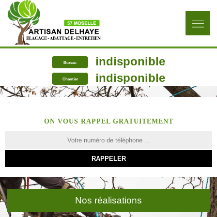
indisponible
Bureau
indisponible
Chantier
ON VOUS RAPPEL GRATUITEMENT
Nos réalisations