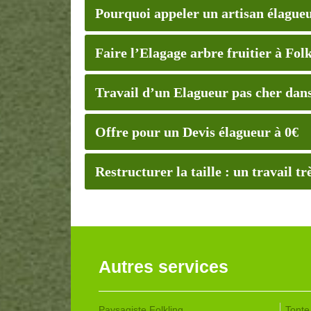
Pourquoi appeler un artisan élagueur
Faire l’Elagage arbre fruitier à Folk
Travail d’un Elagueur pas cher dans
Offre pour un Devis élagueur à 0€
Restructurer la taille : un travail t
Autres services
Paysagiste Folkling
Tonte 