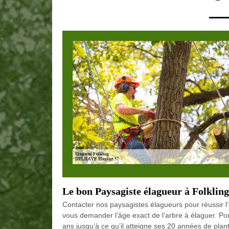
Le bon Paysagiste élagueur à Folkling
Contacter nos paysagistes élagueurs pour réussir 
vous demander l’âge exact de l’arbre à élaguer. Pour
ans jusqu’à ce qu’il atteigne ses 20 années de planta