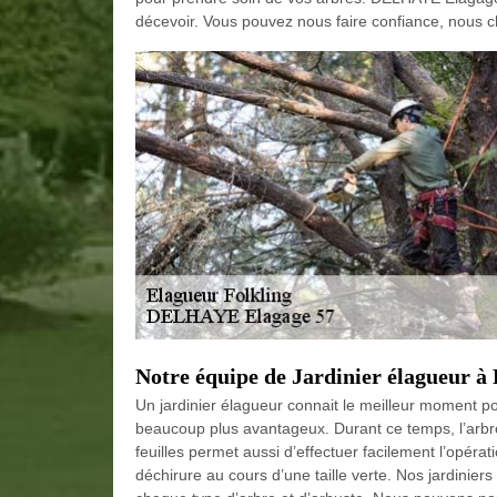
décevoir. Vous pouvez nous faire confiance, nous 
Notre équipe de Jardinier élagueur à 
Un jardinier élagueur connait le meilleur moment po
beaucoup plus avantageux. Durant ce temps, l’arbre 
feuilles permet aussi d’effectuer facilement l’opérat
déchirure au cours d’une taille verte. Nos jardinier