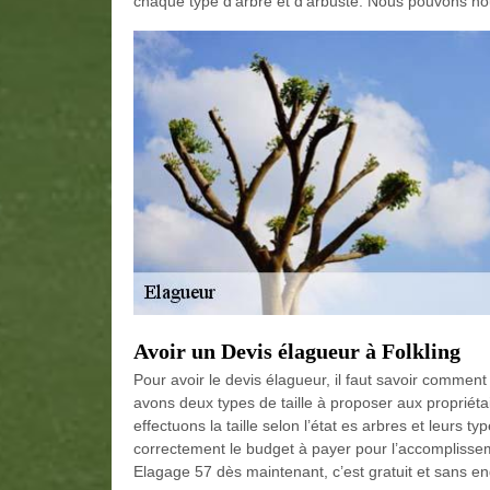
chaque type d’arbre et d’arbuste. Nous pouvons no
Avoir un Devis élagueur à Folkling
Pour avoir le devis élagueur, il faut savoir comment
avons deux types de taille à proposer aux propriétair
effectuons la taille selon l’état es arbres et leurs t
correctement le budget à payer pour l’accomplis
Elagage 57 dès maintenant, c’est gratuit et sans 