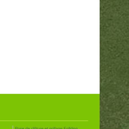
Pose de clôture et grillage Folkling