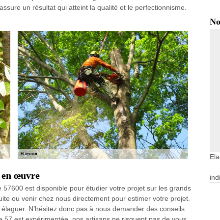
ure un résultat qui atteint la qualité et le perfectionnisme.
No
Ela
g en œuvre
ind
 57600 est disponible pour étudier votre projet sur les grands
uite ou venir chez nous directement pour estimer votre projet.
 élaguer. N’hésitez donc pas à nous demander des conseils
 57 est expérimentée, nos artisans ne risquent pas de vous