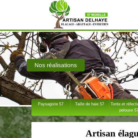
Nos réalisations
Paysagiste 57
Taille de haie 57
Tonte et réfect
pelouse 5
Artisan élag