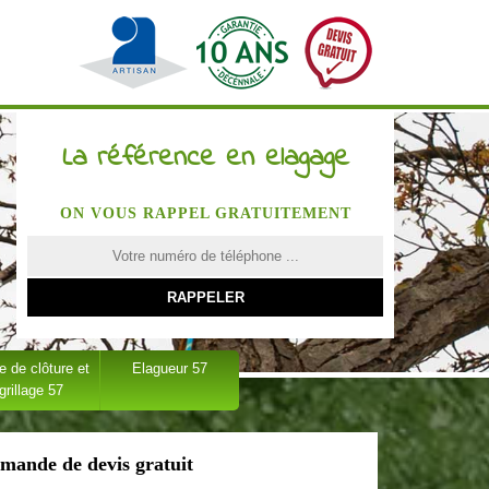
La référence en elagage
ON VOUS RAPPEL GRATUITEMENT
 de clôture et
Elagueur 57
grillage 57
mande de devis gratuit