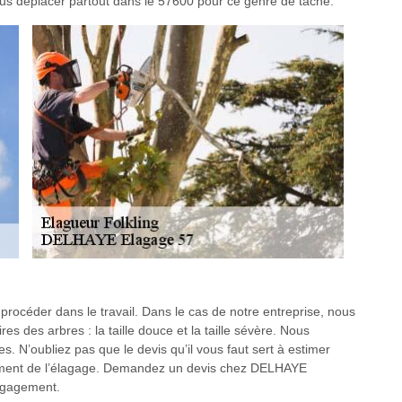
us déplacer partout dans le 57600 pour ce genre de tâche.
 procéder dans le travail. Dans le cas de notre entreprise, nous
es des arbres : la taille douce et la taille sévère. Nous
ypes. N’oubliez pas que le devis qu’il vous faut sert à estimer
sement de l’élagage. Demandez un devis chez DELHAYE
engagement.