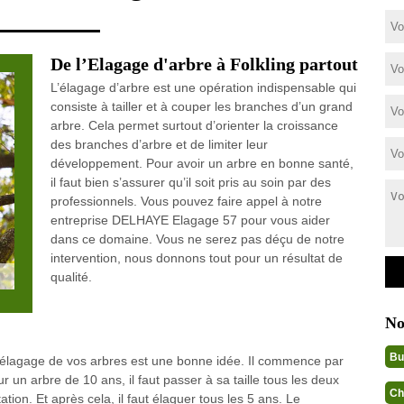
De l’Elagage d'arbre à Folkling partout
L’élagage d’arbre est une opération indispensable qui
consiste à tailler et à couper les branches d’un grand
arbre. Cela permet surtout d’orienter la croissance
des branches d’arbre et de limiter leur
développement. Pour avoir un arbre en bonne santé,
il faut bien s’assurer qu’il soit pris au soin par des
professionnels. Vous pouvez faire appel à notre
entreprise DELHAYE Elagage 57 pour vous aider
dans ce domaine. Vous ne serez pas déçu de notre
intervention, nous donnons tout pour un résultat de
qualité.
No
Bu
l’élagage de vos arbres est une bonne idée. Il commence par
 un arbre de 10 ans, il faut passer à sa taille tous les deux
Ch
tion. Et après cela, il faut élaguer tous les 5 ans. Le