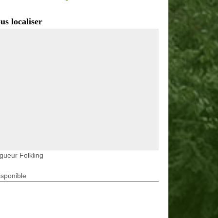
us localiser
gueur Folkling
isponible