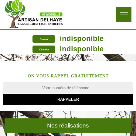
indisponible
Bureau
indisponible
Chantier
ON VOUS RAPPEL GRATUITEMENT
Nos réalisations