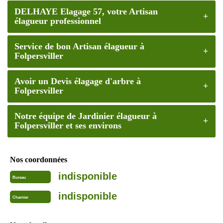
DELHAYE Elagage 57, votre Artisan
élagueur professionnel
Service de bon Artisan élagueur à
Folpersviller
Avoir un Devis élagage d'arbre à
Folpersviller
Notre équipe de Jardinier élagueur à
Folpersviller et ses environs
Nos coordonnées
indisponible
Bureau
indisponible
Chantier