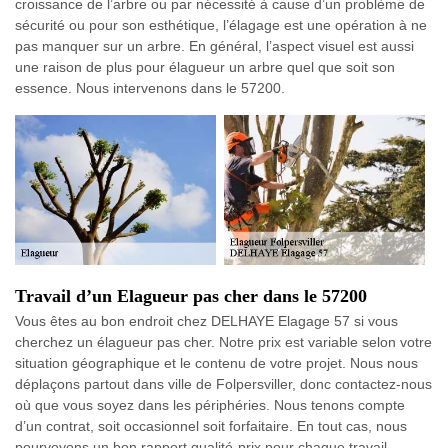
croissance de l’arbre ou par nécessité à cause d’un problème de
sécurité ou pour son esthétique, l’élagage est une opération à ne
pas manquer sur un arbre. En général, l’aspect visuel est aussi
une raison de plus pour élagueur un arbre quel que soit son
essence. Nous intervenons dans le 57200.
Travail d’un Elagueur pas cher dans le 57200
Vous êtes au bon endroit chez DELHAYE Elagage 57 si vous
cherchez un élagueur pas cher. Notre prix est variable selon votre
situation géographique et le contenu de votre projet. Nous nous
déplaçons partout dans ville de Folpersviller, donc contactez-nous
où que vous soyez dans les périphéries. Nous tenons compte
d’un contrat, soit occasionnel soit forfaitaire. En tout cas, nous
pourvoyons un bon rapport qualité-prix pour chaque travail