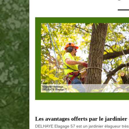
Les avantages offerts par le jardini
DELHAYE Elagage 57 est un jardinier élagueur très e