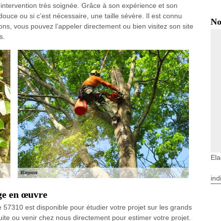
e intervention très soignée. Grâce à son expérience et son
 douce ou si c’est nécessaire, une taille sévère. Il est connu
No
tions, vous pouvez l’appeler directement ou bien visitez son site
s.
El
ind
ge en œuvre
 57310 est disponible pour étudier votre projet sur les grands
uite ou venir chez nous directement pour estimer votre projet.