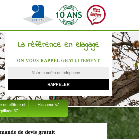
La référence en elagage
ON VOUS RAPPEL GRATUITEMENT
 de clôture et
Elagueur 57
grillage 57
mande de devis gratuit