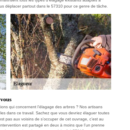
s maîtrisent tous les types d’élagage existants adaptés à
us déplacer partout dans le 57310 pour ce genre de tâche.
 vous
ions qui concernent l’élagage des arbres ? Nos artisans
les dans ce travail. Sachez que vous devriez élaguer toutes
est pas aux voisins de s’occuper de cet ouvrage, c’est au
d’intervention est partagé en deux à moins que l’un prenne