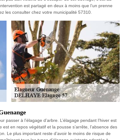
d’intervention est partagé en deux à moins que l’un prenne
uvez les consulter chez votre municipalité 57310.
à Guenange
ur passer à l’élagage d’arbre. L’élagage pendant l’hiver est
est en repos végétatif et la pousse s’arrête, l’absence des
ion. Le plus important reste d’avoir le moins de risque de