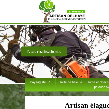
Nos réalisations
Paysagiste 57
Taille de haie 57
Tonte et réfect
pelouse 5
Artisan élag