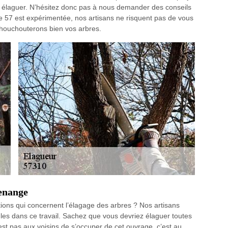
 élaguer. N’hésitez donc pas à nous demander des conseils
 57 est expérimentée, nos artisans ne risquent pas de vous
chouchouterons bien vos arbres.
uenange
ions qui concernent l’élagage des arbres ? Nos artisans
les dans ce travail. Sachez que vous devriez élaguer toutes
est pas aux voisins de s’occuper de cet ouvrage, c’est au