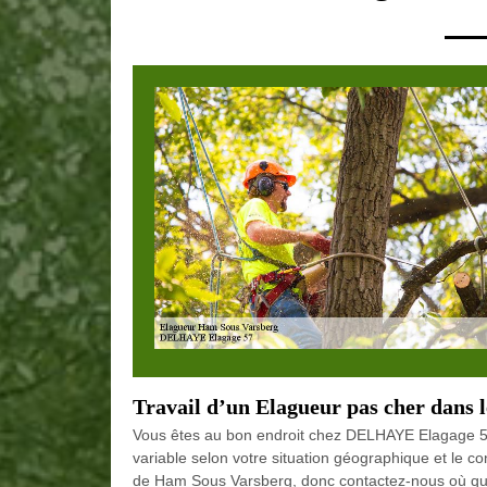
Travail d’un Elagueur pas cher dans 
Vous êtes au bon endroit chez DELHAYE Elagage 57 
variable selon votre situation géographique et le c
de Ham Sous Varsberg, donc contactez-nous où que