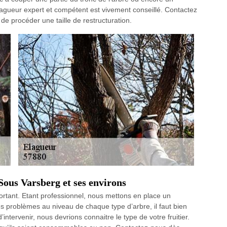
lagueur expert et compétent est vivement conseillé. Contactez
e procéder une taille de restructuration.
Sous Varsberg et ses environs
portant. Etant professionnel, nous mettons en place un
les problèmes au niveau de chaque type d’arbre, il faut bien
intervenir, nous devrions connaitre le type de votre fruitier.