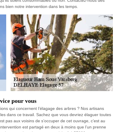
s, qu’ils soient consommables ou non. Contactez-nous dès
s bien notre intervention dans les temps.
vice pour vous
ions qui concernent l’élagage des arbres ? Nos artisans
les dans ce travail. Sachez que vous devriez élaguer toutes
est pas aux voisins de s’occuper de cet ouvrage, c’est au
d’intervention est partagé en deux à moins que l’un prenne