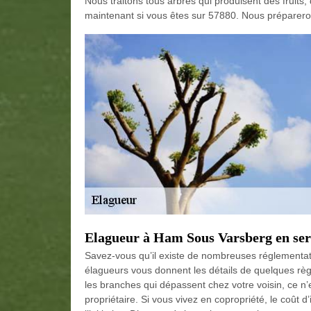
Nous traitons tous arbres qui produisent des fruit
maintenant si vous êtes sur 57880. Nous prépareron
Elagueur à Ham Sous Varsberg en ser
Savez-vous qu’il existe de nombreuses réglementat
élagueurs vous donnent les détails de quelques règ
les branches qui dépassent chez votre voisin, ce n’
propriétaire. Si vous vivez en copropriété, le coût 