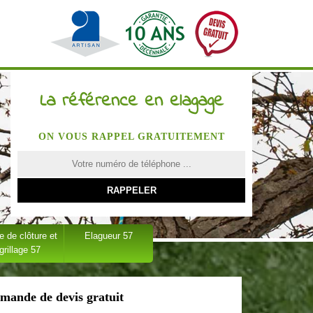
La référence en elagage
ON VOUS RAPPEL GRATUITEMENT
 de clôture et
Elagueur 57
grillage 57
mande de devis gratuit