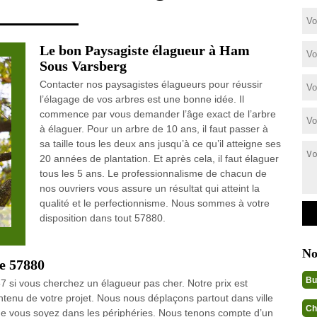
Le bon Paysagiste élagueur à Ham
Sous Varsberg
Contacter nos paysagistes élagueurs pour réussir
l’élagage de vos arbres est une bonne idée. Il
commence par vous demander l’âge exact de l’arbre
à élaguer. Pour un arbre de 10 ans, il faut passer à
sa taille tous les deux ans jusqu’à ce qu’il atteigne ses
20 années de plantation. Et après cela, il faut élaguer
tous les 5 ans. Le professionnalisme de chacun de
nos ouvriers vous assure un résultat qui atteint la
qualité et le perfectionnisme. Nous sommes à votre
disposition dans tout 57880.
No
le 57880
Bu
si vous cherchez un élagueur pas cher. Notre prix est
ontenu de votre projet. Nous nous déplaçons partout dans ville
Ch
 vous soyez dans les périphéries. Nous tenons compte d’un