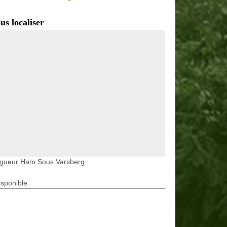
us localiser
agueur Ham Sous Varsberg
isponible