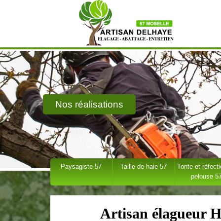
Nos réalisations
Paysagiste 57
Taille de haie 57
Tonte et réfect
pelouse 5
Artisan élagueur 