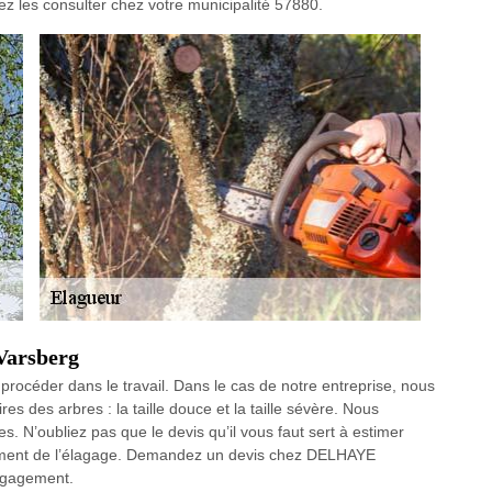
uvez les consulter chez votre municipalité 57880.
Varsberg
 procéder dans le travail. Dans le cas de notre entreprise, nous
es des arbres : la taille douce et la taille sévère. Nous
ypes. N’oubliez pas que le devis qu’il vous faut sert à estimer
sement de l’élagage. Demandez un devis chez DELHAYE
engagement.