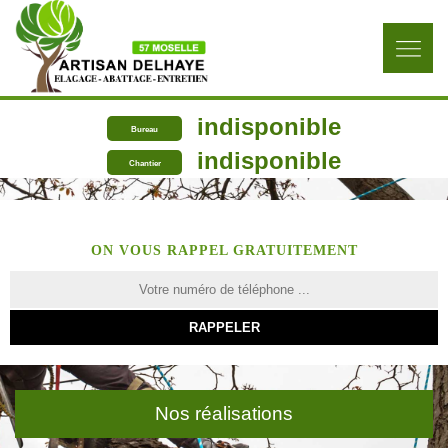
indisponible
Bureau
indisponible
Chantier
ON VOUS RAPPEL GRATUITEMENT
Nos réalisations