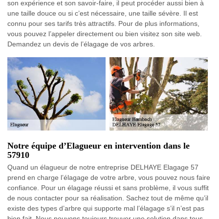
son expérience et son savoir-faire, il peut procéder aussi bien à
une taille douce ou si c’est nécessaire, une taille sévère. Il est
connu pour ses tarifs très attractifs. Pour de plus informations,
vous pouvez l’appeler directement ou bien visitez son site web.
Demandez un devis de l’élagage de vos arbres.
Notre équipe d’Elagueur en intervention dans le
57910
Quand un élagueur de notre entreprise DELHAYE Elagage 57
prend en charge l’élagage de votre arbre, vous pouvez nous faire
confiance. Pour un élagage réussi et sans problème, il vous suffit
de nous contacter pour sa réalisation. Sachez tout de même qu’il
existe des types d’arbre qui supporte mal l’élagage s’il n’est pas
bien fait. Nous pouvons toujours trouver une solution dans tous