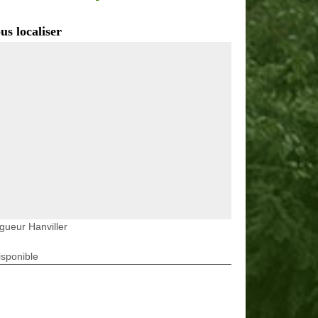
us localiser
gueur Hanviller
isponible