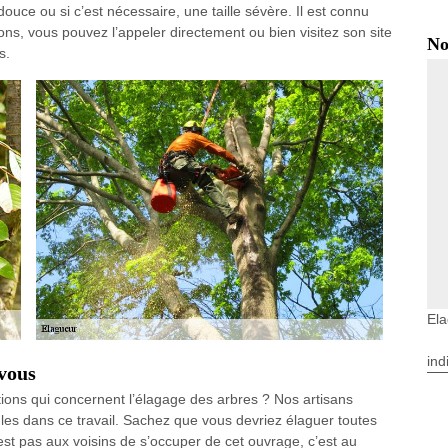
 douce ou si c’est nécessaire, une taille sévère. Il est connu
tions, vous pouvez l’appeler directement ou bien visitez son site
No
s.
Ela
ind
 vous
ions qui concernent l’élagage des arbres ? Nos artisans
les dans ce travail. Sachez que vous devriez élaguer toutes
est pas aux voisins de s’occuper de cet ouvrage, c’est au