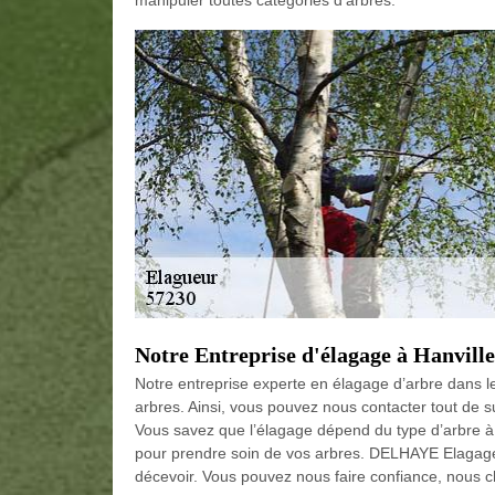
manipuler toutes catégories d’arbres.
Notre Entreprise d'élagage à Hanvill
Notre entreprise experte en élagage d’arbre dans le
arbres. Ainsi, vous pouvez nous contacter tout de s
Vous savez que l’élagage dépend du type d’arbre à
pour prendre soin de vos arbres. DELHAYE Elagage
décevoir. Vous pouvez nous faire confiance, nous 