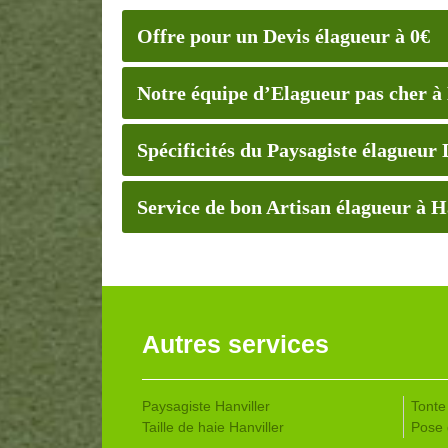
Offre pour un Devis élagueur à 0€
Notre équipe d’Elagueur pas cher à
Spécificités du Paysagiste élague
Service de bon Artisan élagueur à H
Autres services
Paysagiste Hanviller
Tonte 
Taille de haie Hanviller
Pose 