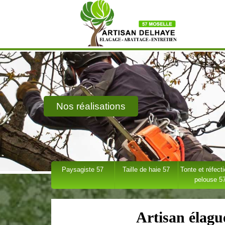
Nos réalisations
Paysagiste 57
Taille de haie 57
Tonte et réfect
pelouse 5
Artisan élagu