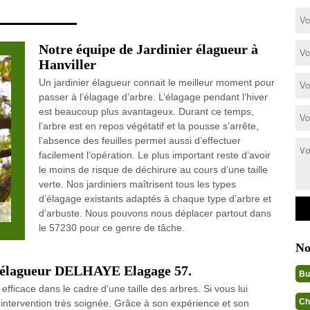
Notre équipe de Jardinier élagueur à
Hanviller
Un jardinier élagueur connait le meilleur moment pour
passer à l’élagage d’arbre. L’élagage pendant l’hiver
est beaucoup plus avantageux. Durant ce temps,
l’arbre est en repos végétatif et la pousse s’arrête,
l’absence des feuilles permet aussi d’effectuer
facilement l’opération. Le plus important reste d’avoir
le moins de risque de déchirure au cours d’une taille
verte. Nos jardiniers maîtrisent tous les types
d’élagage existants adaptés à chaque type d’arbre et
d’arbuste. Nous pouvons nous déplacer partout dans
le 57230 pour ce genre de tâche.
No
er élagueur DELHAYE Elagage 57.
Bu
fficace dans le cadre d’une taille des arbres. Si vous lui
Ch
e intervention très soignée. Grâce à son expérience et son