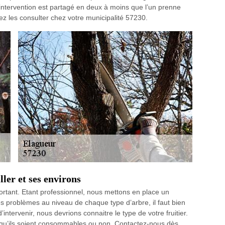
d’intervention est partagé en deux à moins que l’un prenne
uvez les consulter chez votre municipalité 57230.
ller et ses environs
portant. Etant professionnel, nous mettons en place un
les problèmes au niveau de chaque type d’arbre, il faut bien
intervenir, nous devrions connaitre le type de votre fruitier.
s, qu’ils soient consommables ou non. Contactez-nous dès