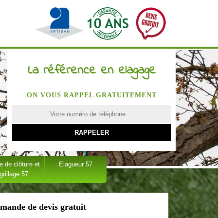
La référence en elagage
ON VOUS RAPPEL GRATUITEMENT
 de clôture et
Elagueur 57
grillage 57
mande de devis gratuit