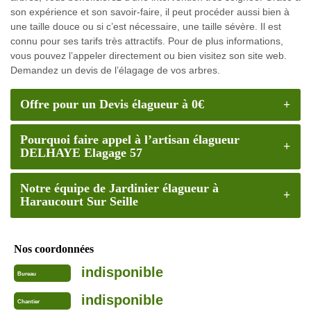
son expérience et son savoir-faire, il peut procéder aussi bien à
une taille douce ou si c’est nécessaire, une taille sévère. Il est
connu pour ses tarifs très attractifs. Pour de plus informations,
vous pouvez l’appeler directement ou bien visitez son site web.
Demandez un devis de l’élagage de vos arbres.
Offre pour un Devis élagueur à 0€
Pourquoi faire appel à l’artisan élagueur
DELHAYE Elagage 57
Notre équipe de Jardinier élagueur à
Haraucourt Sur Seille
Nos coordonnées
indisponible
Bureau
indisponible
Chantier