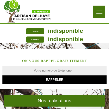
indisponible
Bureau
indisponible
Chantier
ON VOUS RAPPEL GRATUITEMENT
Nos réalisations