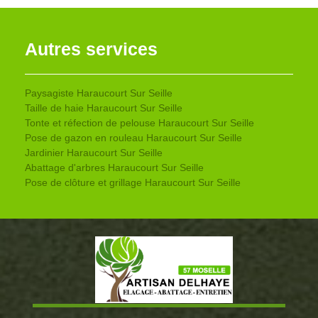
Autres services
Paysagiste Haraucourt Sur Seille
Taille de haie Haraucourt Sur Seille
Tonte et réfection de pelouse Haraucourt Sur Seille
Pose de gazon en rouleau Haraucourt Sur Seille
Jardinier Haraucourt Sur Seille
Abattage d'arbres Haraucourt Sur Seille
Pose de clôture et grillage Haraucourt Sur Seille