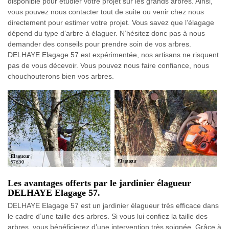
disponible pour étudier votre projet sur les grands arbres. Ainsi,
vous pouvez nous contacter tout de suite ou venir chez nous
directement pour estimer votre projet. Vous savez que l’élagage
dépend du type d’arbre à élaguer. N’hésitez donc pas à nous
demander des conseils pour prendre soin de vos arbres.
DELHAYE Elagage 57 est expérimentée, nos artisans ne risquent
pas de vous décevoir. Vous pouvez nous faire confiance, nous
chouchouterons bien vos arbres.
Les avantages offerts par le jardinier élagueur
DELHAYE Elagage 57.
DELHAYE Elagage 57 est un jardinier élagueur très efficace dans
le cadre d’une taille des arbres. Si vous lui confiez la taille des
arbres, vous bénéficierez d’une intervention très soignée. Grâce à