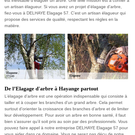
est inévitable d’élaguer un arbre. Une telle mission est à confier à
un artisan élagueur. Si vous avez un projet d’élagage d’arbre,
fiez-vous à DELHAYE Elagage 57. C’est un artisan élagueur qui
propose des services de qualité, respectant les règles en la
matière.
De l’Elagage d'arbre à Hayange partout
L’élagage d’arbre est une opération indispensable qui consiste à
tailler et à couper les branches d’un grand arbre. Cela permet
surtout d’orienter la croissance des branches d’arbre et de limiter
leur développement. Pour avoir un arbre en bonne santé, il faut
bien s’assurer qu’il soit pris au soin par des professionnels. Vous
pouvez faire appel à notre entreprise DELHAYE Elagage 57 pour
vous aider dans ce domaine. Vous ne serez pas déçu de notre