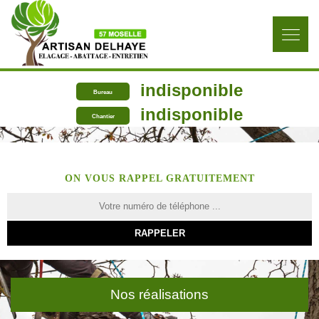
indisponible
Bureau
indisponible
Chantier
ON VOUS RAPPEL GRATUITEMENT
Nos réalisations