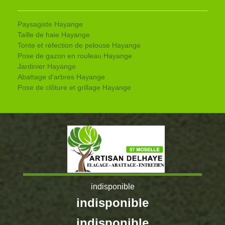
Paysagiste Hayange
Taille de haie Hayange
Tonte et réfection de pelouse Hayange
Pose de gazon en rouleau Hayange
Jardinier Hayange
Abattage d'arbres Hayange
Pose de clôture et grillage Hayange
indisponible
indisponible
indisponible