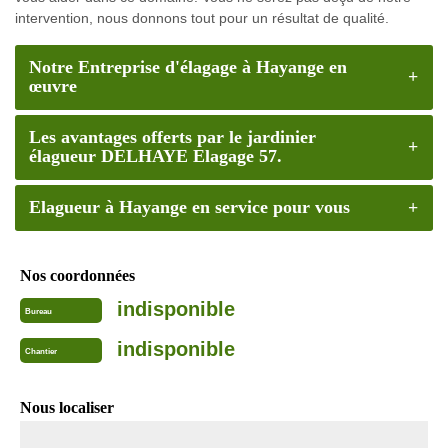
intervention, nous donnons tout pour un résultat de qualité.
Notre Entreprise d'élagage à Hayange en
œuvre
Les avantages offerts par le jardinier
élagueur DELHAYE Elagage 57.
Elagueur à Hayange en service pour vous
Nos coordonnées
indisponible
Bureau
indisponible
Chantier
Nous localiser