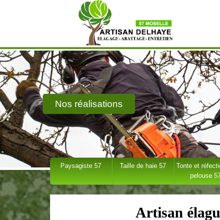
Nos réalisations
Paysagiste 57
Taille de haie 57
Tonte et réfect
pelouse 5
Artisan élag