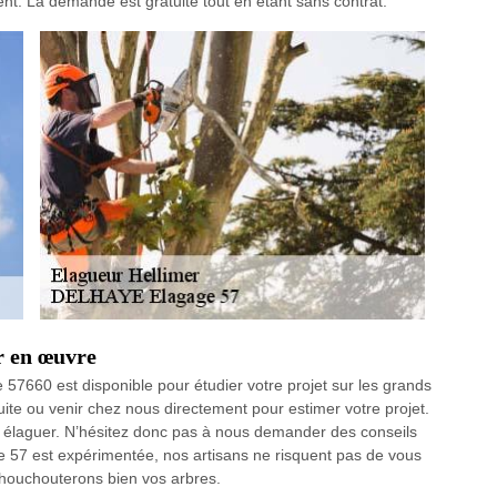
t. La demande est gratuite tout en étant sans contrat.
r en œuvre
 57660 est disponible pour étudier votre projet sur les grands
uite ou venir chez nous directement pour estimer votre projet.
 élaguer. N’hésitez donc pas à nous demander des conseils
 57 est expérimentée, nos artisans ne risquent pas de vous
chouchouterons bien vos arbres.