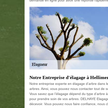
demandé en ligne pour avoir une réponse rapidemen
Notre Entreprise d'élagage à Hellime
Notre entreprise experte en élagage d’arbre dans le
arbres. Ainsi, vous pouvez nous contacter tout de s
Vous savez que l’élagage dépend du type d’arbre à
pour prendre soin de vos arbres. DELHAYE Elagage
décevoir. Vous pouvez nous faire confiance, nous 