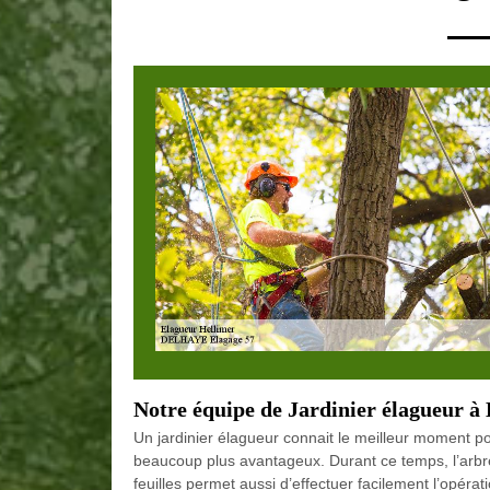
Notre équipe de Jardinier élagueur à
Un jardinier élagueur connait le meilleur moment po
beaucoup plus avantageux. Durant ce temps, l’arbre 
feuilles permet aussi d’effectuer facilement l’opérat