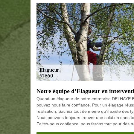
Notre équipe d’Elagueur en intervent
Quand un élagueur de notre entreprise DELHAYE El
pouvez nous faire confiance. Pour un élagage réussi
réalisation. Sachez tout de même qu’il existe des typ
Nous pouvons toujours trouver une solution dans tou
Faites-nous confiance, nous ferons tout pour des tr