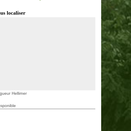
us localiser
gueur Hellimer
isponible