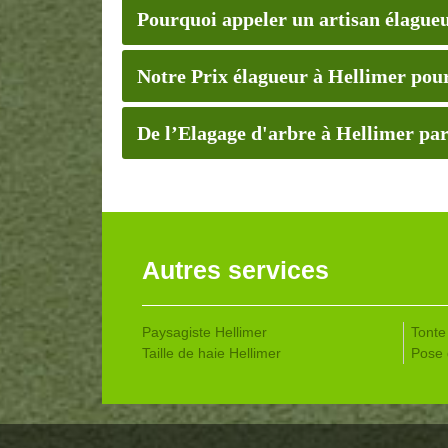
Pourquoi appeler un artisan élagueur
Notre Prix élagueur à Hellimer pou
De l’Elagage d'arbre à Hellimer pa
Autres services
Paysagiste Hellimer
Tonte
Taille de haie Hellimer
Pose 