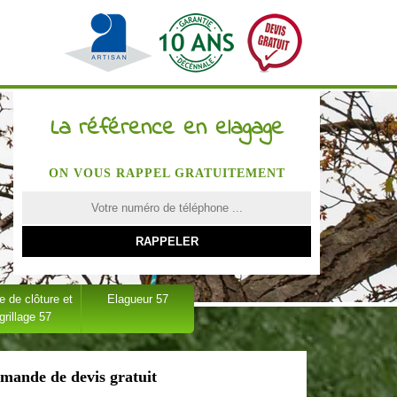
La référence en elagage
ON VOUS RAPPEL GRATUITEMENT
 de clôture et
Elagueur 57
grillage 57
mande de devis gratuit