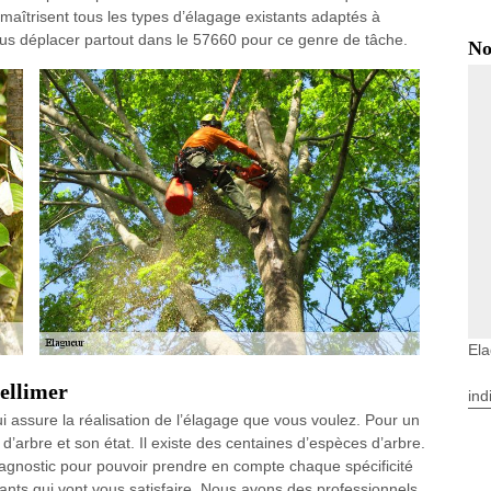
s maîtrisent tous les types d’élagage existants adaptés à
us déplacer partout dans le 57660 pour ce genre de tâche.
No
Ela
ellimer
ind
 assure la réalisation de l’élagage que vous voulez. Pour un
pe d’arbre et son état. Il existe des centaines d’espèces d’arbre.
iagnostic pour pouvoir prendre en compte chaque spécificité
nts qui vont vous satisfaire. Nous avons des professionnels