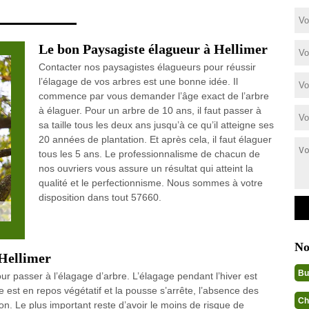
Le bon Paysagiste élagueur à Hellimer
Contacter nos paysagistes élagueurs pour réussir
l’élagage de vos arbres est une bonne idée. Il
commence par vous demander l’âge exact de l’arbre
à élaguer. Pour un arbre de 10 ans, il faut passer à
sa taille tous les deux ans jusqu’à ce qu’il atteigne ses
20 années de plantation. Et après cela, il faut élaguer
tous les 5 ans. Le professionnalisme de chacun de
nos ouvriers vous assure un résultat qui atteint la
qualité et le perfectionnisme. Nous sommes à votre
disposition dans tout 57660.
No
 Hellimer
Bu
ur passer à l’élagage d’arbre. L’élagage pendant l’hiver est
est en repos végétatif et la pousse s’arrête, l’absence des
Ch
ion. Le plus important reste d’avoir le moins de risque de