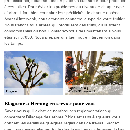
professionnel, nous mettons en place un calendrier pour procéder
à ces tailles. Pour éviter les problèmes au niveau de chaque type
d’arbre, il faut bien connaitre les spécificités de chaque espèce.
Avant d’intervenir, nous devrions connaitre le type de votre fruitier.
Nous traitons tous arbres qui produisent des fruits, qu’ils soient
consommables ou non. Contactez-nous dès maintenant si vous
êtes sur 57830. Nous préparerons bien notre intervention dans
les temps.
Elagueur à Heming en service pour vous
Savez-vous qu’il existe de nombreuses réglementations qui
concernent l’élagage des arbres ? Nos artisans élagueurs vous
donnent les détails de quelques règles dans ce travail. Sachez
que vous devriez élaguer toutes les branches qui dépassent chez