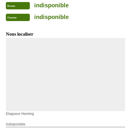
indisponible
Bureau
indisponible
Chantier
Nous localiser
Elagueur Heming
indisponible