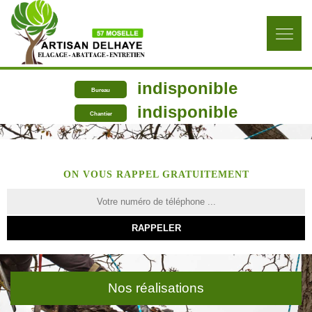
indisponible
Bureau
indisponible
Chantier
ON VOUS RAPPEL GRATUITEMENT
Nos réalisations