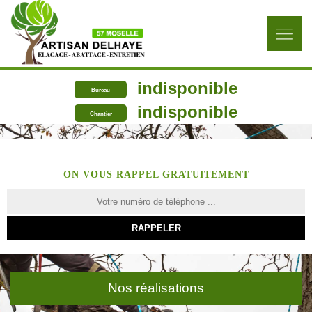
indisponible
Bureau
indisponible
Chantier
ON VOUS RAPPEL GRATUITEMENT
Nos réalisations