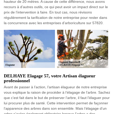
hauteur de 20 mètres. A cause de cette différence, nous avons
recours à d’autres outils, ce qui peut avoir un impact direct sur le
prix de l’intervention à faire. En tout cas, nous révisons
régulièrement la tarification de notre entreprise pour rester dans
la concurrence avec les entreprises d’arboriculture sur 57820.
DELHAYE Elagage 57, votre Artisan élagueur
professionnel
Avant de passer à l’action, l’artisan élagueur de notre entreprise
vous explique la raison de procéder à l’élagage de l’arbre. Sachez
que c’est fait dans le but de préserver l’arbre, il faut l’élaguer pour
lui procurer plus de santé. Cette intervention permet de façonner
l’apparence des arbres dans son ensemble. Mais l’élagage d’un
arbre s’avère également obligatoire lorsque l’arbre a des