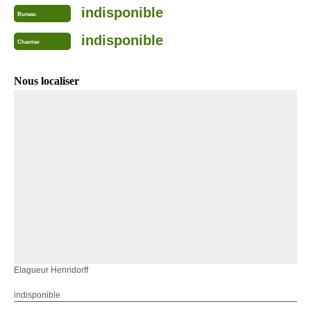
indisponible
Bureau
indisponible
Chantier
Nous localiser
Elagueur Henridorff
indisponible