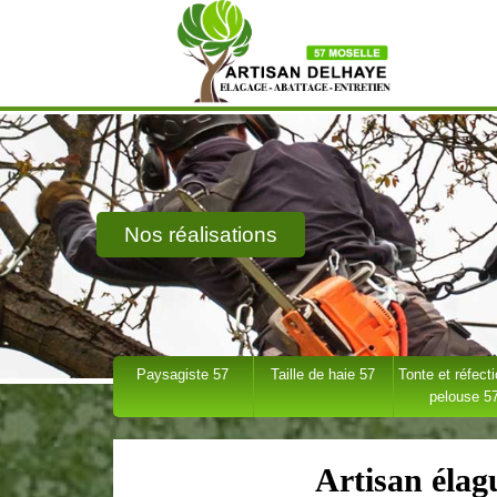
Nos réalisations
Paysagiste 57
Taille de haie 57
Tonte et réfect
pelouse 5
Artisan élag