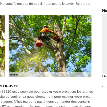
. Ne vous faites pas de souci, nous avons le savoir-faire pour
No
Ela
 en œuvre
ind
 57220 est disponible pour étudier votre projet sur les grands
uite ou venir chez nous directement pour estimer votre projet.
 élaguer. N’hésitez donc pas à nous demander des conseils
 57 est expérimentée, nos artisans ne risquent pas de vous