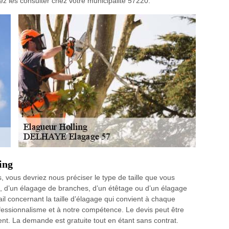
uvez les consulter chez votre municipalité 57220.
ing
, vous devriez nous préciser le type de taille que vous
uce, d’un élagage de branches, d’un étêtage ou d’un élagage
il concernant la taille d’élagage qui convient à chaque
fessionnalisme et à notre compétence. Le devis peut être
t. La demande est gratuite tout en étant sans contrat.