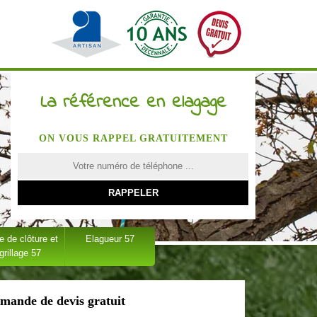
La référence en elagage
ON VOUS RAPPEL GRATUITEMENT
 de clôture et
Elagueur 57
grillage 57
mande de devis gratuit