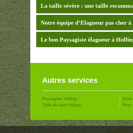
La taille sévère : une taille recomm
Notre équipe d’Elagueur pas cher à
Le bon Paysagiste élagueur à Hollin
Autres services
Paysagiste Holling
Tonte 
Taille de haie Holling
Pose 