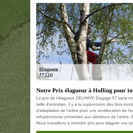
Notre Prix élagueur à Holling pour to
Le prix de l’élagueur DELHAYE Elagage 57 varie en f
taille d’entretien, il y a la suppression des bois morts 
d’adaptation de l’arbre pour une amélioration de l’
infrastructures présentes aux alentours de l’arbre.
Nous travaillons à moindre prix pour élaguer vos ar