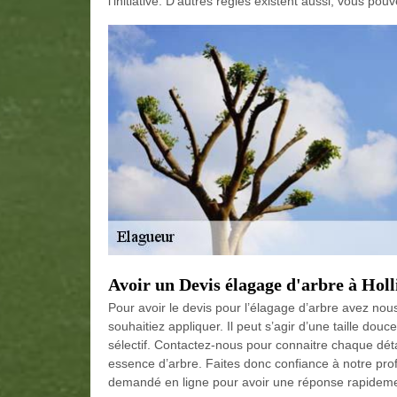
l’initiative. D’autres règles existent aussi, vous po
Avoir un Devis élagage d'arbre à Holl
Pour avoir le devis pour l’élagage d’arbre avez nous
souhaitiez appliquer. Il peut s’agir d’une taille do
sélectif. Contactez-nous pour connaitre chaque déta
essence d’arbre. Faites donc confiance à notre pro
demandé en ligne pour avoir une réponse rapidemen