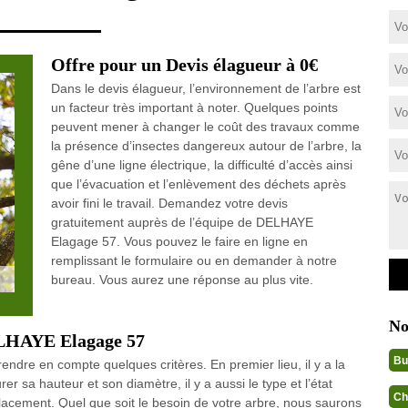
Offre pour un Devis élagueur à 0€
Dans le devis élagueur, l’environnement de l’arbre est
un facteur très important à noter. Quelques points
peuvent mener à changer le coût des travaux comme
la présence d’insectes dangereux autour de l’arbre, la
gêne d’une ligne électrique, la difficulté d’accès ainsi
que l’évacuation et l’enlèvement des déchets après
avoir fini le travail. Demandez votre devis
gratuitement auprès de l’équipe de DELHAYE
Elagage 57. Vous pouvez le faire en ligne en
remplissant le formulaire ou en demander à notre
bureau. Vous aurez une réponse au plus vite.
No
DELHAYE Elagage 57
Bu
endre en compte quelques critères. En premier lieu, il y a la
 sa hauteur et son diamètre, il y a aussi le type et l’état
Ch
mplacement. Quel que soit le besoin de votre arbre, nous saurons