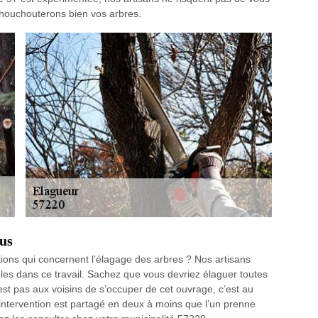
chouchouterons bien vos arbres.
ous
ions qui concernent l’élagage des arbres ? Nos artisans
les dans ce travail. Sachez que vous devriez élaguer toutes
est pas aux voisins de s’occuper de cet ouvrage, c’est au
d’intervention est partagé en deux à moins que l’un prenne