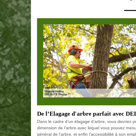
De l’Elagage d'arbre parfait avec 
Dans le cadre d’un élagage d’arbre, vous devriez pr
dimension de l’arbre avec lequel vous pouvez mesurer
général de l’arbre, et enfin l’accessibilité à son e