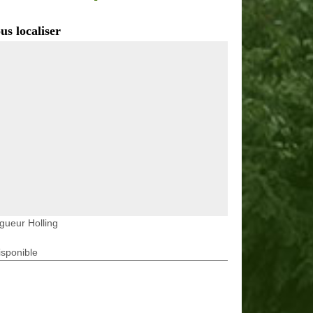
us localiser
gueur Holling
isponible