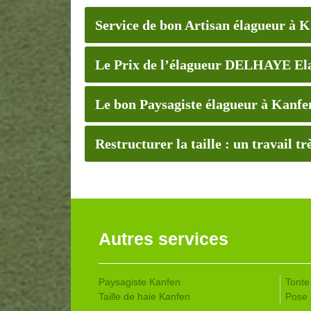
Service de bon Artisan élagueur à 
Le Prix de l’élagueur DELHAYE El
Le bon Paysagiste élagueur à Kanfe
Restructurer la taille : un travail t
Autres services
Paysagiste Kanfen
Tonte
Taille de haie Kanfen
Pose 