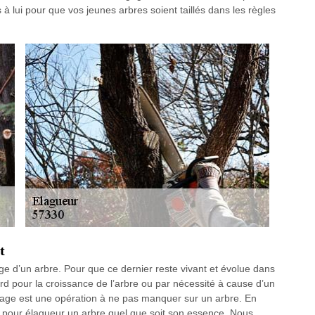
s à lui pour que vos jeunes arbres soient taillés dans les règles
t
ge d’un arbre. Pour que ce dernier reste vivant et évolue dans
bord pour la croissance de l’arbre ou par nécessité à cause d’un
gage est une opération à ne pas manquer sur un arbre. En
us pour élagueur un arbre quel que soit son essence. Nous