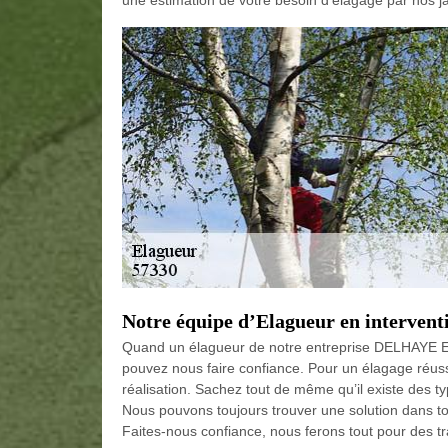
une estimation de votre besoin d’élagage par nos ja
Notre équipe d’Elagueur en intervent
Quand un élagueur de notre entreprise DELHAYE El
pouvez nous faire confiance. Pour un élagage réussi
réalisation. Sachez tout de même qu’il existe des typ
Nous pouvons toujours trouver une solution dans tou
Faites-nous confiance, nous ferons tout pour des tr