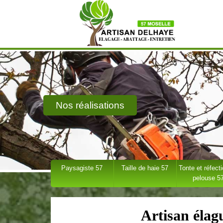
Nos réalisations
Paysagiste 57
Taille de haie 57
Tonte et réfect
pelouse 5
Artisan éla