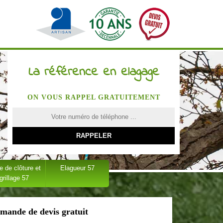
La référence en elagage
ON VOUS RAPPEL GRATUITEMENT
 de clôture et
Elagueur 57
grillage 57
mande de devis gratuit