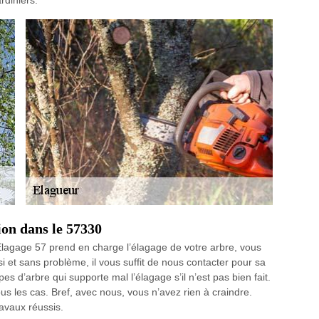
rdiniers.
ion dans le 57330
agage 57 prend en charge l’élagage de votre arbre, vous
 et sans problème, il vous suffit de nous contacter pour sa
es d’arbre qui supporte mal l’élagage s’il n’est pas bien fait.
s les cas. Bref, avec nous, vous n’avez rien à craindre.
avaux réussis.