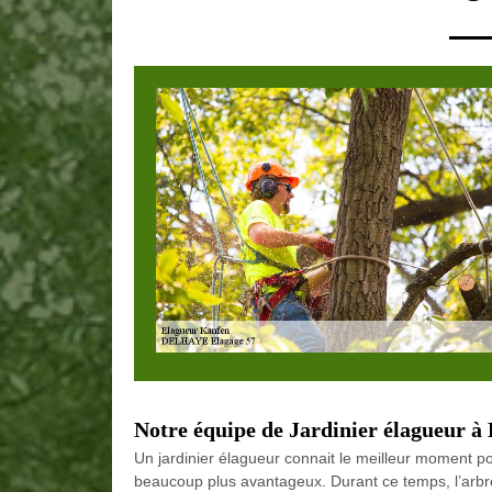
Notre équipe de Jardinier élagueur à
Un jardinier élagueur connait le meilleur moment po
beaucoup plus avantageux. Durant ce temps, l’arbre 