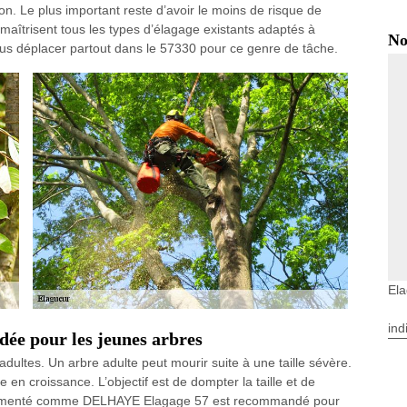
ion. Le plus important reste d’avoir le moins de risque de
s maîtrisent tous les types d’élagage existants adaptés à
No
us déplacer partout dans le 57330 pour ce genre de tâche.
El
ind
dée pour les jeunes arbres
adultes. Un arbre adulte peut mourir suite à une taille sévère.
e en croissance. L’objectif est de dompter la taille et de
érimenté comme DELHAYE Elagage 57 est recommandé pour