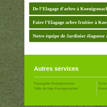
De l’Elagage d'arbre à Koenigsmac
Faire l’Elagage arbre fruitier à Ko
Notre équipe de Jardinier élagueur
Autres services
Paysagiste Koenigsmacker
Tonte
Taille de haie Koenigsmacker
Koen