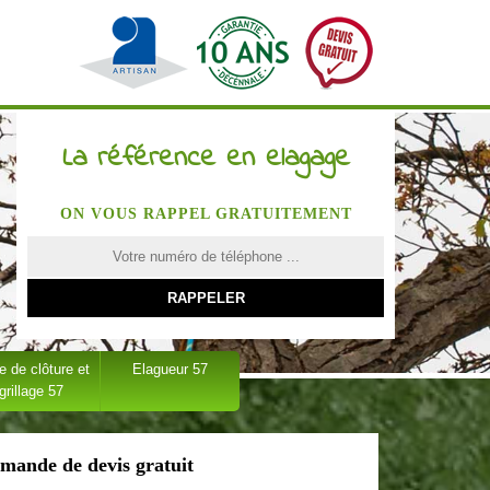
La référence en elagage
ON VOUS RAPPEL GRATUITEMENT
 de clôture et
Elagueur 57
grillage 57
mande de devis gratuit