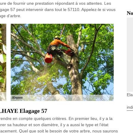
sure de fournir une prestation répondant à vos attentes. Les
age 57 peut intervenir dans tout le 57110. Appelez-le si vous
No
ge d’arbre.
El
ind
DELHAYE Elagage 57
endre en compte quelques critères. En premier lieu, il y a la
 sa hauteur et son diamètre, il y a aussi le type et l’état
mplacement. Quel que soit le besoin de votre arbre, nous saurons