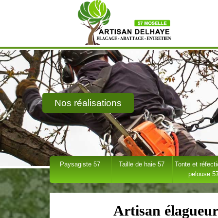
Nos réalisations
Paysagiste 57
Taille de haie 57
Tonte et réfect
pelouse 5
Artisan élagueu