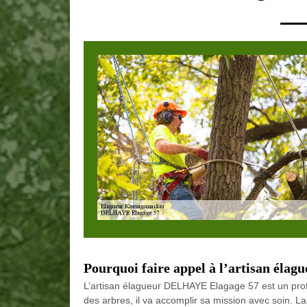
Pourquoi faire appel à l’artisan él
L’artisan élagueur DELHAYE Elagage 57 est un profess
des arbres, il va accomplir sa mission avec soin. La