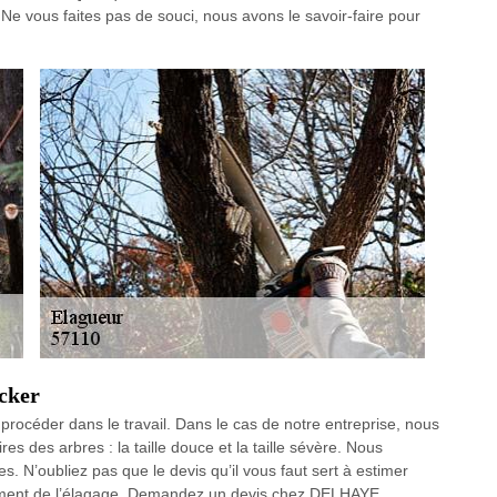
. Ne vous faites pas de souci, nous avons le savoir-faire pour
cker
 procéder dans le travail. Dans le cas de notre entreprise, nous
es des arbres : la taille douce et la taille sévère. Nous
ypes. N’oubliez pas que le devis qu’il vous faut sert à estimer
sement de l’élagage. Demandez un devis chez DELHAYE