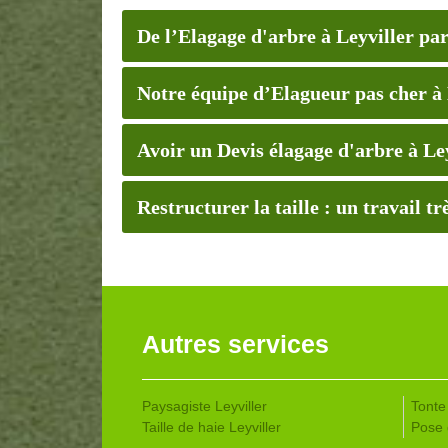
De l’Elagage d'arbre à Leyviller pa
Notre équipe d’Elagueur pas cher à 
Avoir un Devis élagage d'arbre à Le
Restructurer la taille : un travail t
Autres services
Paysagiste Leyviller
Tonte 
Taille de haie Leyviller
Pose 