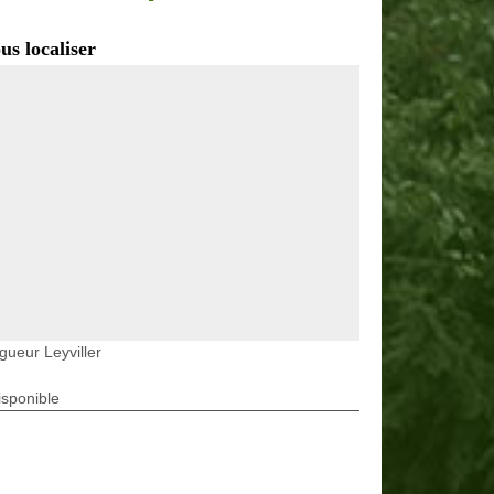
us localiser
gueur Leyviller
isponible