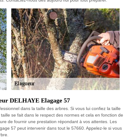
s. Contactez-nous dès aujourd’hui pour tout préparer.
agueur DELHAYE Elagage 57
ionnel dans la taille des arbres. Si vous lui confiez la taille
 taille se fait dans le respect des normes et cela en fonction de
sure de fournir une prestation répondant à vos attentes. Les
gage 57 peut intervenir dans tout le 57660. Appelez-le si vous
rbre.