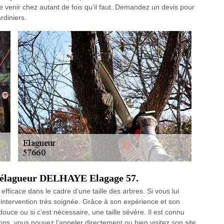
venir chez autant de fois qu’il faut. Demandez un devis pour
rdiniers.
er élagueur DELHAYE Elagage 57.
fficace dans le cadre d’une taille des arbres. Si vous lui
e intervention très soignée. Grâce à son expérience et son
 douce ou si c’est nécessaire, une taille sévère. Il est connu
tions, vous pouvez l’appeler directement ou bien visitez son site