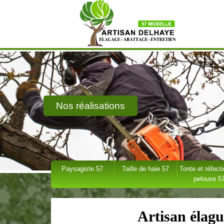
Nos réalisations
Paysagiste 57
Taille de haie 57
Tonte et réfect
pelouse 5
Artisan élagu