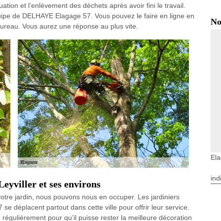
cuation et l’enlèvement des déchets après avoir fini le travail.
uipe de DELHAYE Elagage 57. Vous pouvez le faire en ligne en
No
ureau. Vous aurez une réponse au plus vite.
Ela
ind
eyviller et ses environs
votre jardin, nous pouvons nous en occuper. Les jardiniers
 déplacent partout dans cette ville pour offrir leur service.
égulièrement pour qu’il puisse rester la meilleure décoration