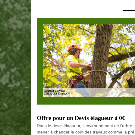
Offre pour un Devis élagueur à 0€
Dans le devis élagueur, l’environnement de l’arbre 
mener à changer le coût des travaux comme la prés