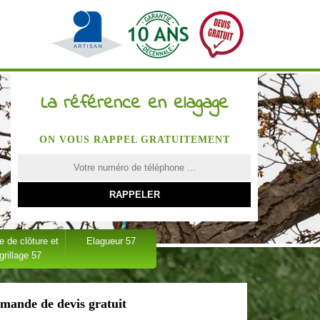
La référence en elagage
ON VOUS RAPPEL GRATUITEMENT
 de clôture et
Elagueur 57
grillage 57
mande de devis gratuit