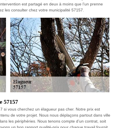
d’intervention est partagé en deux à moins que l’un prenne
uvez les consulter chez votre municipalité 57157.
le 57157
si vous cherchez un élagueur pas cher. Notre prix est
ontenu de votre projet. Nous nous déplaçons partout dans ville
ns les périphéries. Nous tenons compte d’un contrat, soit
oyons un bon rapport qualité-prix pour chaque travail fournit.