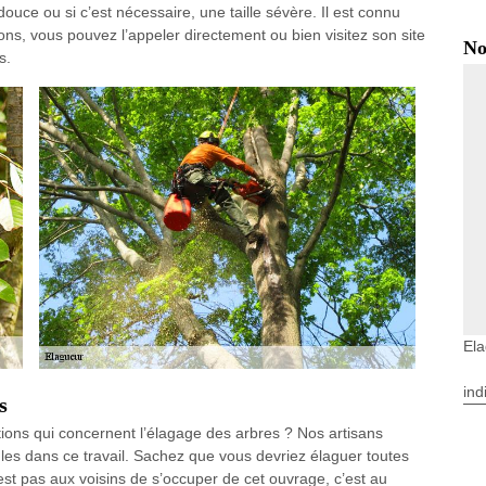
 douce ou si c’est nécessaire, une taille sévère. Il est connu
tions, vous pouvez l’appeler directement ou bien visitez son site
No
s.
Ela
ind
s
ions qui concernent l’élagage des arbres ? Nos artisans
les dans ce travail. Sachez que vous devriez élaguer toutes
est pas aux voisins de s’occuper de cet ouvrage, c’est au