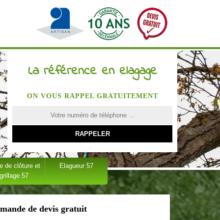
La référence en elagage
ON VOUS RAPPEL GRATUITEMENT
 de clôture et
Elagueur 57
grillage 57
mande de devis gratuit