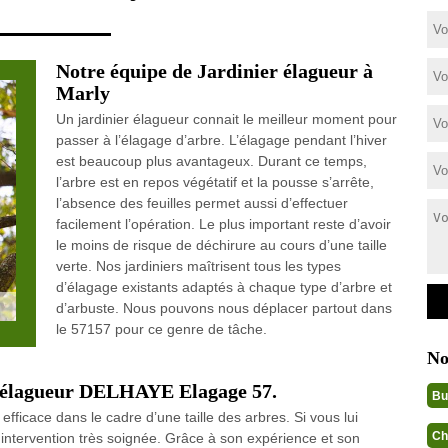
Notre équipe de Jardinier élagueur à
Marly
Un jardinier élagueur connait le meilleur moment pour
passer à l’élagage d’arbre. L’élagage pendant l’hiver
est beaucoup plus avantageux. Durant ce temps,
l’arbre est en repos végétatif et la pousse s’arrête,
l’absence des feuilles permet aussi d’effectuer
facilement l’opération. Le plus important reste d’avoir
le moins de risque de déchirure au cours d’une taille
verte. Nos jardiniers maîtrisent tous les types
d’élagage existants adaptés à chaque type d’arbre et
d’arbuste. Nous pouvons nous déplacer partout dans
le 57157 pour ce genre de tâche.
No
er élagueur DELHAYE Elagage 57.
Bu
fficace dans le cadre d’une taille des arbres. Si vous lui
Ch
e intervention très soignée. Grâce à son expérience et son