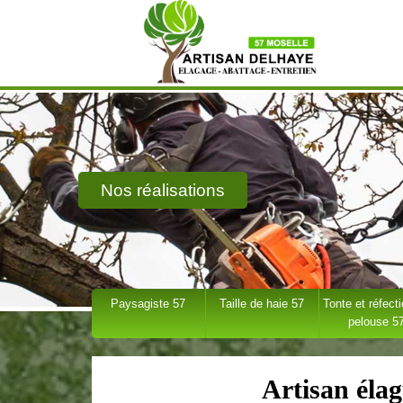
Nos réalisations
Paysagiste 57
Taille de haie 57
Tonte et réfect
pelouse 5
Artisan éla