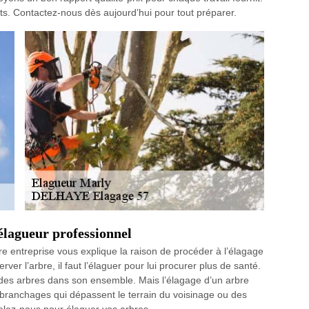
s. Contactez-nous dès aujourd’hui pour tout préparer.
lagueur professionnel
tre entreprise vous explique la raison de procéder à l’élagage
rver l’arbre, il faut l’élaguer pour lui procurer plus de santé.
 des arbres dans son ensemble. Mais l’élagage d’un arbre
s branchages qui dépassent le terrain du voisinage ou des