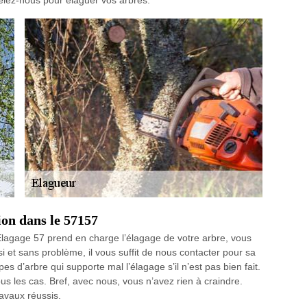
pelez-nous pour élaguer vos arbres.
ion dans le 57157
agage 57 prend en charge l’élagage de votre arbre, vous
 et sans problème, il vous suffit de nous contacter pour sa
es d’arbre qui supporte mal l’élagage s’il n’est pas bien fait.
s les cas. Bref, avec nous, vous n’avez rien à craindre.
avaux réussis.