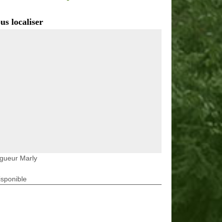
us localiser
gueur Marly
isponible