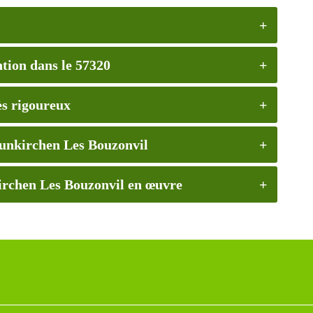
tion dans le 57320
rès rigoureux
eunkirchen Les Bouzonvil
irchen Les Bouzonvil en œuvre