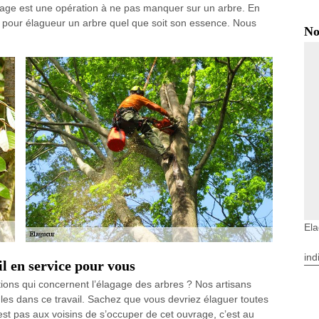
gage est une opération à ne pas manquer sur un arbre. En
us pour élagueur un arbre quel que soit son essence. Nous
No
Ela
ind
 en service pour vous
ions qui concernent l’élagage des arbres ? Nos artisans
les dans ce travail. Sachez que vous devriez élaguer toutes
est pas aux voisins de s’occuper de cet ouvrage, c’est au