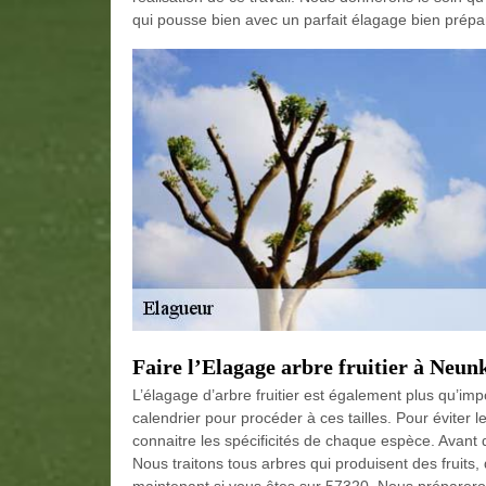
qui pousse bien avec un parfait élagage bien prépa
Faire l’Elagage arbre fruitier à Neun
L’élagage d’arbre fruitier est également plus qu’im
calendrier pour procéder à ces tailles. Pour éviter 
connaitre les spécificités de chaque espèce. Avant d’
Nous traitons tous arbres qui produisent des fruit