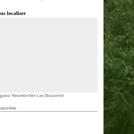
us localiser
gueur Neunkirchen Les Bouzonvil
isponible