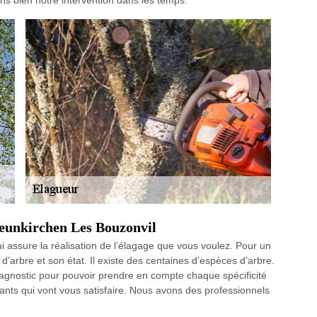
s bien notre intervention dans les temps.
Neunkirchen Les Bouzonvil
 assure la réalisation de l’élagage que vous voulez. Pour un
pe d’arbre et son état. Il existe des centaines d’espèces d’arbre.
iagnostic pour pouvoir prendre en compte chaque spécificité
nts qui vont vous satisfaire. Nous avons des professionnels