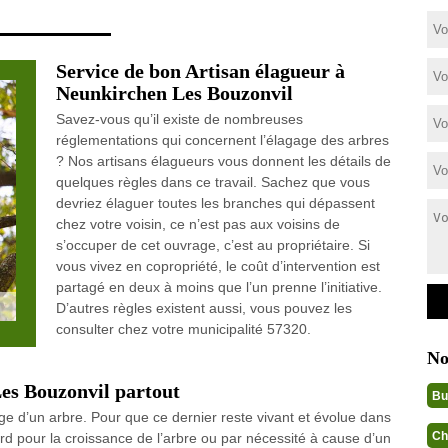
Service de bon Artisan élagueur à
Neunkirchen Les Bouzonvil
Savez-vous qu’il existe de nombreuses
réglementations qui concernent l’élagage des arbres
? Nos artisans élagueurs vous donnent les détails de
quelques règles dans ce travail. Sachez que vous
devriez élaguer toutes les branches qui dépassent
chez votre voisin, ce n’est pas aux voisins de
s’occuper de cet ouvrage, c’est au propriétaire. Si
vous vivez en copropriété, le coût d’intervention est
partagé en deux à moins que l’un prenne l’initiative.
D’autres règles existent aussi, vous pouvez les
consulter chez votre municipalité 57320.
No
es Bouzonvil partout
Bu
ge d’un arbre. Pour que ce dernier reste vivant et évolue dans
Ch
bord pour la croissance de l’arbre ou par nécessité à cause d’un