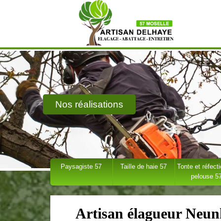
Nos réalisations
Paysagiste 57
Taille de haie 57
Tonte et réfect
pelouse 5
Artisan élagueur Neun