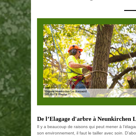
De l’Elagage d'arbre à Neunkirchen L
Il y a beaucoup de raisons qui peut mener à l’élaga
son environnement, il faut le tailler avec soin. D’a