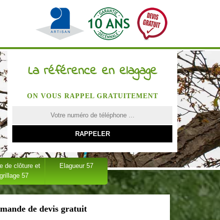
La référence en elagage
ON VOUS RAPPEL GRATUITEMENT
 de clôture et
Elagueur 57
grillage 57
mande de devis gratuit