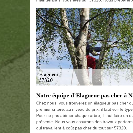
maintenant si vous êtes sur 57320. Nous prépareron
Notre équipe d’Elagueur pas cher à 
Chez nous, vous trouverez un élagueur pas cher qui
premier critère, au niveau du prix, il faut voir le ty
Pour ne pas abîmer chaque arbre, il faut faire un d
présente. Nous vous assurons des travaux performa
qui travaillent à coût pas cher du tout sur 57320.