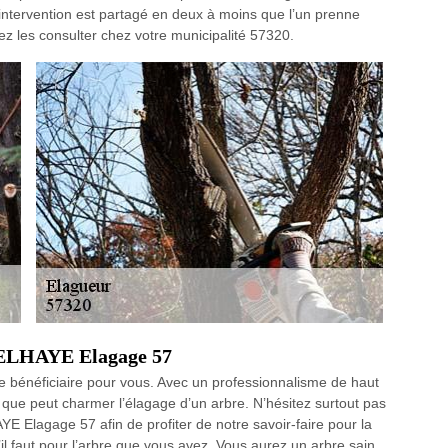
d’intervention est partagé en deux à moins que l’un prenne
uvez les consulter chez votre municipalité 57320.
 DELHAYE Elagage 57
ue bénéficiaire pour vous. Avec un professionnalisme de haut
 que peut charmer l’élagage d’un arbre. N’hésitez surtout pas
YE Elagage 57 afin de profiter de notre savoir-faire pour la
’il faut pour l’arbre que vous avez. Vous aurez un arbre sain