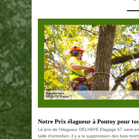
Notre Prix élagueur à Pontoy pour to
Le prix de l’élagueur DELHAYE Elagage 57 varie en f
taille d’entretien, il y a la suppression des bois morts 