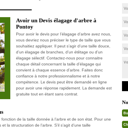
Avoir un Devis élagage d'arbre à
Pontoy
Pour avoir le devis pour l’élagage d’arbre avez nous,
vous devriez nous préciser le type de taille que vous
souhaitiez appliquer. Il peut s’agir d’une taille douce,
d’un élagage de branches, d’un étêtage ou d’un
élagage sélectif. Contactez-nous pour connaitre
chaque détail concernant la taille d’élagage qui
convient à chaque essence d’arbre. Faites donc
confiance à notre professionnalisme et à notre
compétence. Le devis peut être demandé en ligne
pour avoir une réponse rapidement. La demande est
gratuite tout en étant sans contrat.
No
us
Bu
onction de la taille donnée à l’arbre et de son état. Pour une
Ch
et la structuration de l’arbre. S’il s’agit d’une taille