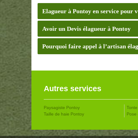
Elagueur à Pontoy en service pour 
Avoir un Devis élagueur à Pontoy
Pourquoi faire appel à l’artisan 
Autres services
Paysagiste Pontoy
Tonte
Taille de haie Pontoy
Pose 