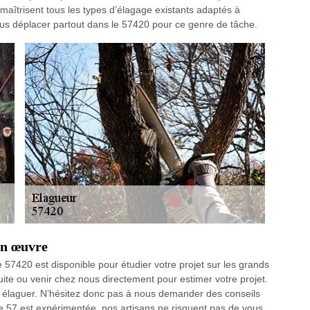
s maîtrisent tous les types d’élagage existants adaptés à
us déplacer partout dans le 57420 pour ce genre de tâche.
en œuvre
 57420 est disponible pour étudier votre projet sur les grands
uite ou venir chez nous directement pour estimer votre projet.
 élaguer. N’hésitez donc pas à nous demander des conseils
 57 est expérimentée, nos artisans ne risquent pas de vous