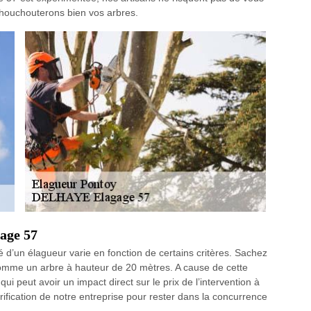
chouchouterons bien vos arbres.
age 57
d’un élagueur varie en fonction de certains critères. Sachez
comme un arbre à hauteur de 20 mètres. A cause de cette
ui peut avoir un impact direct sur le prix de l’intervention à
arification de notre entreprise pour rester dans la concurrence