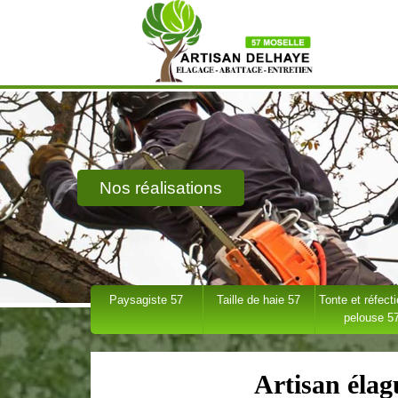
Nos réalisations
Paysagiste 57
Taille de haie 57
Tonte et réfect
pelouse 5
Artisan éla