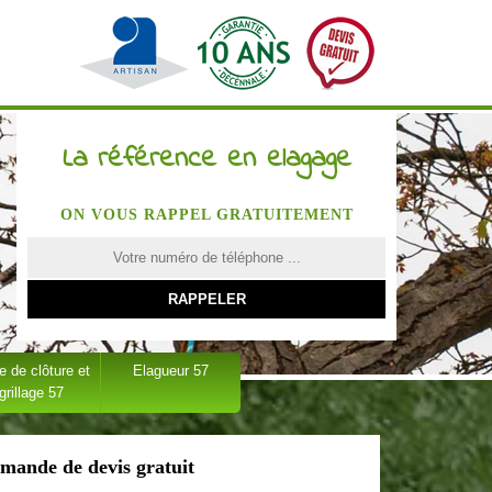
La référence en elagage
ON VOUS RAPPEL GRATUITEMENT
 de clôture et
Elagueur 57
grillage 57
mande de devis gratuit