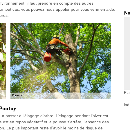
environnement, il faut prendre en compte des autres
 En tout cas, vous pouvez nous appeler pour vous venir en aide.
No
bres.
El
ind
 Pontoy
ur passer à l’élagage d’arbre. L’élagage pendant l’hiver est
est en repos végétatif et la pousse s’arrête, l’absence des
ion. Le plus important reste d’avoir le moins de risque de