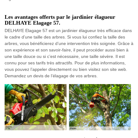
Les avantages offerts par le jardinier élagueur
DELHAYE Elagage 57.
DELHAYE Elagage 57 est un jardinier élagueur très efficace dans
le cadre d’une taille des arbres. Si vous lui confiez la taille des
arbres, vous bénéficierez d’une intervention très soignée. Grâce à
son expérience et son savoir-faire, il peut procéder aussi bien à
une taille douce ou si c’est nécessaire, une taille sévère. Il est
connu pour ses tarifs très attractifs. Pour de plus informations,
vous pouvez l’appeler directement ou bien visitez son site web.
Demandez un devis de l’élagage de vos arbres.