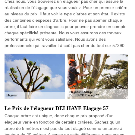
Chez nous, vous trouverez un élagueur pas cher qui assure la
réalisation de l’élagage que vous voulez. Pour un premier critère,
au niveau du prix, il faut voir le type d’arbre et son état. Il existe
des centaines d’espèces d’arbre. Pour ne pas abîmer chaque
arbre, il faut faire un diagnostic pour pouvoir prendre en compte
chaque spécificité présente. Nous vous assurons des travaux
performants qui vont vous satisfaire. Nous avons des
professionnels qui travaillent à coût pas cher du tout sur 57390.
Le Prix de l’élagueur DELHAYE Elagage 57
Chaque arbre est unique, donc chaque prix proposé d’un
élagueur varie en fonction de certains critères. Sachez qu’un
arbre de 5 mètres n’est pas du tout élagué comme un arbre à
hauteur de 20 mètres. A cause de cette différence, nous avons