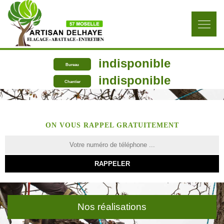
indisponible
Bureau
indisponible
Chantier
ON VOUS RAPPEL GRATUITEMENT
Nos réalisations