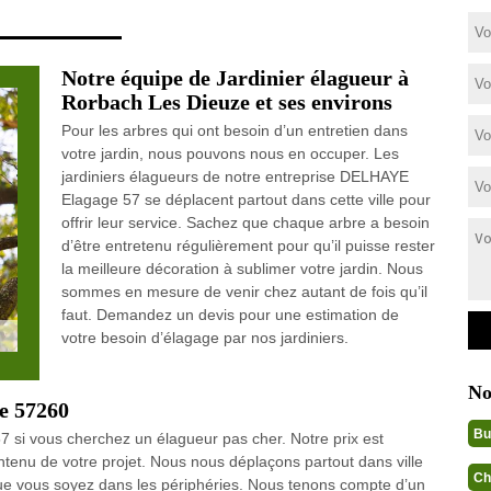
Notre équipe de Jardinier élagueur à
Rorbach Les Dieuze et ses environs
Pour les arbres qui ont besoin d’un entretien dans
votre jardin, nous pouvons nous en occuper. Les
jardiniers élagueurs de notre entreprise DELHAYE
Elagage 57 se déplacent partout dans cette ville pour
offrir leur service. Sachez que chaque arbre a besoin
d’être entretenu régulièrement pour qu’il puisse rester
la meilleure décoration à sublimer votre jardin. Nous
sommes en mesure de venir chez autant de fois qu’il
faut. Demandez un devis pour une estimation de
votre besoin d’élagage par nos jardiniers.
No
le 57260
Bu
si vous cherchez un élagueur pas cher. Notre prix est
ontenu de votre projet. Nous nous déplaçons partout dans ville
Ch
e vous soyez dans les périphéries. Nous tenons compte d’un