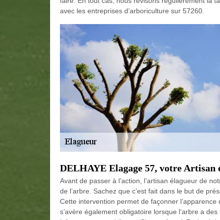
faire. En tout cas, nous révisons régulièrement la t
avec les entreprises d’arboriculture sur 57260.
DELHAYE Elagage 57, votre Artisan é
Avant de passer à l’action, l’artisan élagueur de no
de l’arbre. Sachez que c’est fait dans le but de prése
Cette intervention permet de façonner l’apparence
s’avère également obligatoire lorsque l’arbre a de