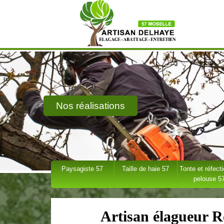
Nos réalisations
Paysagiste 57
Taille de haie 57
Tonte et réfect
pelouse 5
Artisan élagueur 