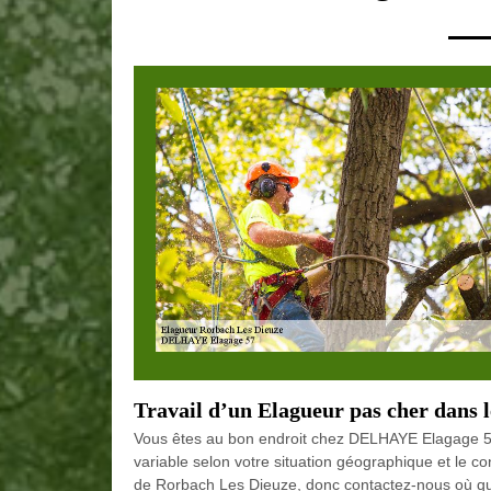
Travail d’un Elagueur pas cher dans 
Vous êtes au bon endroit chez DELHAYE Elagage 57 
variable selon votre situation géographique et le c
de Rorbach Les Dieuze, donc contactez-nous où qu