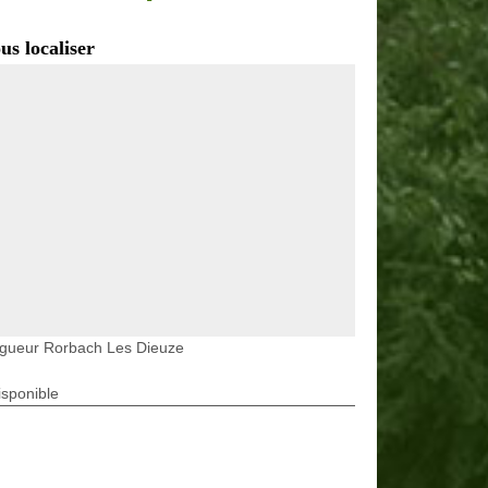
us localiser
agueur Rorbach Les Dieuze
isponible