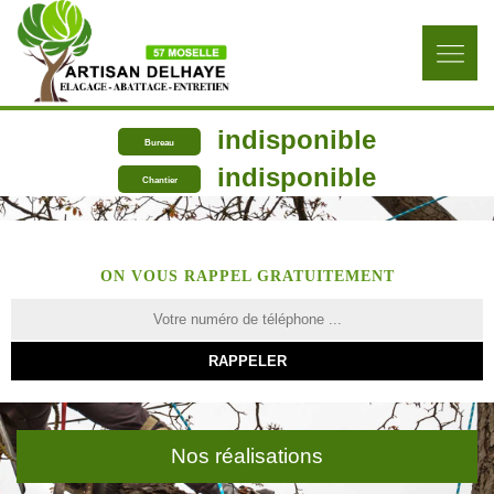
indisponible
Bureau
indisponible
Chantier
ON VOUS RAPPEL GRATUITEMENT
Nos réalisations