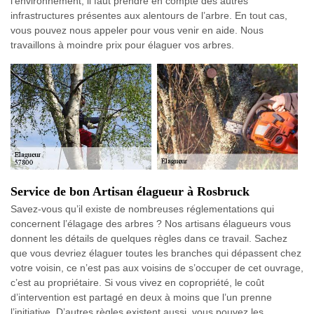
l’environnement, il faut prendre en compte des autres
infrastructures présentes aux alentours de l’arbre. En tout cas,
vous pouvez nous appeler pour vous venir en aide. Nous
travaillons à moindre prix pour élaguer vos arbres.
Service de bon Artisan élagueur à Rosbruck
Savez-vous qu’il existe de nombreuses réglementations qui
concernent l’élagage des arbres ? Nos artisans élagueurs vous
donnent les détails de quelques règles dans ce travail. Sachez
que vous devriez élaguer toutes les branches qui dépassent chez
votre voisin, ce n’est pas aux voisins de s’occuper de cet ouvrage,
c’est au propriétaire. Si vous vivez en copropriété, le coût
d’intervention est partagé en deux à moins que l’un prenne
l’initiative. D’autres règles existent aussi, vous pouvez les