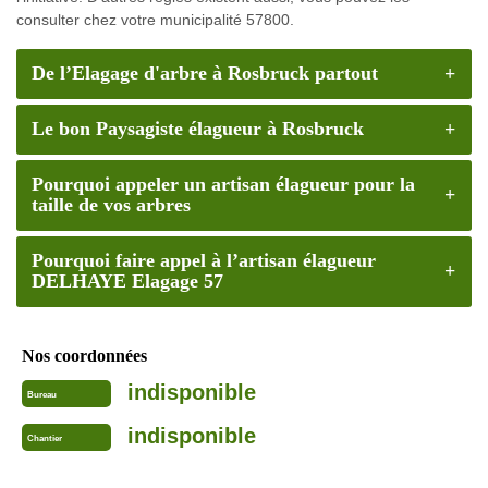
consulter chez votre municipalité 57800.
De l’Elagage d'arbre à Rosbruck partout
Le bon Paysagiste élagueur à Rosbruck
Pourquoi appeler un artisan élagueur pour la
taille de vos arbres
Pourquoi faire appel à l’artisan élagueur
DELHAYE Elagage 57
Nos coordonnées
indisponible
Bureau
indisponible
Chantier