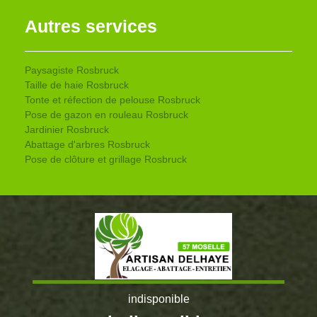
Autres services
Paysagiste Rosbruck
Taille de haie Rosbruck
Tonte et réfection de pelouse Rosbruck
Pose de gazon en rouleau Rosbruck
Jardinier Rosbruck
Abattage d'arbres Rosbruck
Pose de clôture et grillage Rosbruck
indisponible