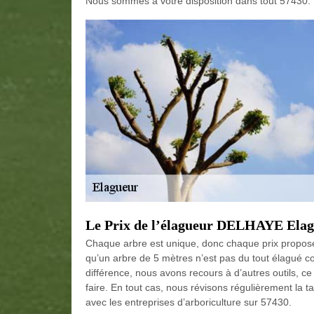
Nous sommes à votre disposition dans tout 57430.
Le Prix de l’élagueur DELHAYE Elag
Chaque arbre est unique, donc chaque prix proposé 
qu’un arbre de 5 mètres n’est pas du tout élagué 
différence, nous avons recours à d’autres outils, ce q
faire. En tout cas, nous révisons régulièrement la t
avec les entreprises d’arboriculture sur 57430.