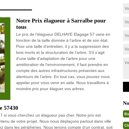
Notre Prix élagueur à Sarralbe pour
tous
Le prix de l’élagueur DELHAYE Elagage 57 varie en
fonction de la taille donnée à l’arbre et de son état.
Pour une taille d’entretien, il y a la suppression des
bois morts et la structuration de l’arbre. S’il s’agit
d’une taille d’adaptation de l’arbre pour une
amélioration de l’environnement, il faut prendre en
compte des autres infrastructures présentes aux
alentours de l’arbre. En tout cas, vous pouvez nous
appeler pour vous venir en aide. Nous travaillons à
moindre prix pour élaguer vos arbres.
No
le 57430
Bu
si vous cherchez un élagueur pas cher. Notre prix est
ontenu de votre projet. Nous nous déplaçons partout dans ville
Ch
 dans les périphéries. Nous tenons compte d’un contrat, soit