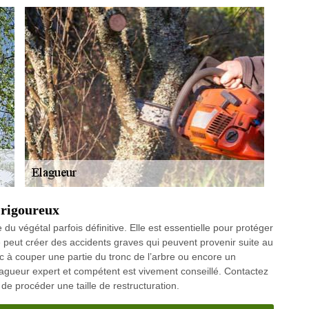
s rigoureux
du végétal parfois définitive. Elle est essentielle pour protéger
re peut créer des accidents graves qui peuvent provenir suite au
nc à couper une partie du tronc de l’arbre ou encore un
lagueur expert et compétent est vivement conseillé. Contactez
e procéder une taille de restructuration.