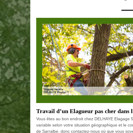
Travail d’un Elagueur pas cher dans 
Vous êtes au bon endroit chez DELHAYE Elagage 57 
variable selon votre situation géographique et le c
de Sarralbe, donc contactez-nous où que vous soyez