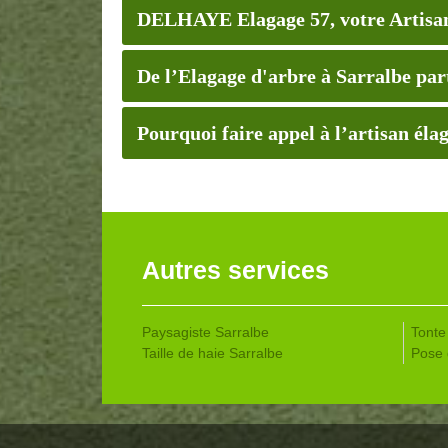
DELHAYE Elagage 57, votre Artisan
De l’Elagage d'arbre à Sarralbe par
Pourquoi faire appel à l’artisan 
Autres services
Paysagiste Sarralbe
Tonte
Taille de haie Sarralbe
Pose 