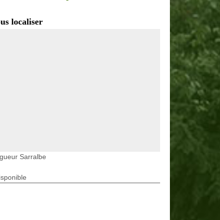
us localiser
gueur Sarralbe
isponible