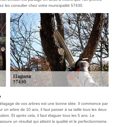
uvez les consulter chez votre municipalité 57430.
e
l’élagage de vos arbres est une bonne idée. Il commence par
 un arbre de 10 ans, il faut passer à sa taille tous les deux
tion. Et après cela, il faut élaguer tous les 5 ans. Le
ure un résultat qui atteint la qualité et le perfectionnisme.