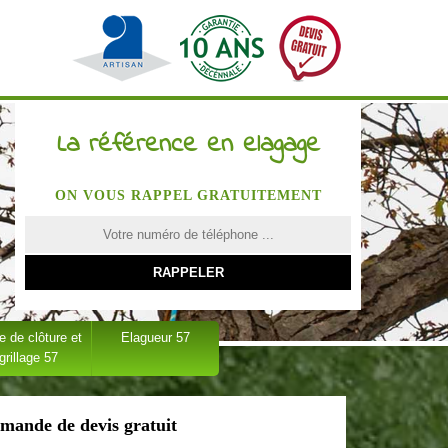
La référence en elagage
ON VOUS RAPPEL GRATUITEMENT
 de clôture et
Elagueur 57
grillage 57
mande de devis gratuit