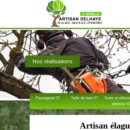
Nos réalisations
Paysagiste 57
Taille de haie 57
Tonte et réfect
pelouse 5
Artisan élag