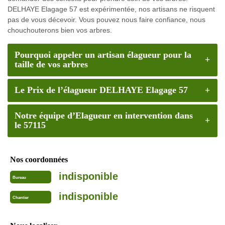
DELHAYE Elagage 57 est expérimentée, nos artisans ne risquent
pas de vous décevoir. Vous pouvez nous faire confiance, nous
chouchouterons bien vos arbres.
Pourquoi appeler un artisan élagueur pour la
taille de vos arbres
Le Prix de l’élagueur DELHAYE Elagage 57
Notre équipe d’Elagueur en intervention dans
le 57115
Nos coordonnées
indisponible
Bureau
indisponible
Chantier