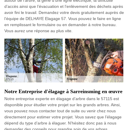
autour de l’arbre, la gêne d’une ligne électrique, la difficulté
d’accès ainsi que l’évacuation et l’enlèvement des déchets après
avoir fini le travail. Demandez votre devis gratuitement auprès de
l’équipe de DELHAYE Elagage 57. Vous pouvez le faire en ligne
en remplissant le formulaire ou en demander à notre bureau.
Vous aurez une réponse au plus vite.
Notre Entreprise d'élagage à Sarreinsming en œuvre
Notre entreprise experte en élagage d’arbre dans le 57115 est
disponible pour étudier votre projet sur les grands arbres. Ainsi,
vous pouvez nous contacter tout de suite ou venir chez nous
directement pour estimer votre projet. Vous savez que l’élagage
dépend du type d’arbre à élaguer. N’hésitez donc pas à nous
demander des conseils pour prendre soin de vos arbres.