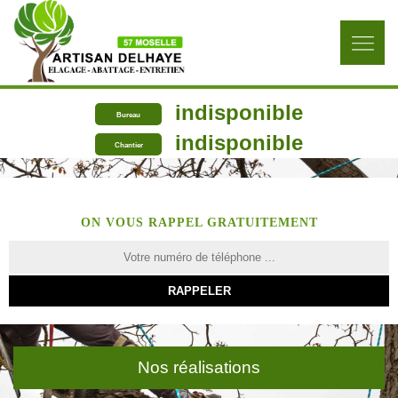
indisponible
Bureau
indisponible
Chantier
ON VOUS RAPPEL GRATUITEMENT
Nos réalisations