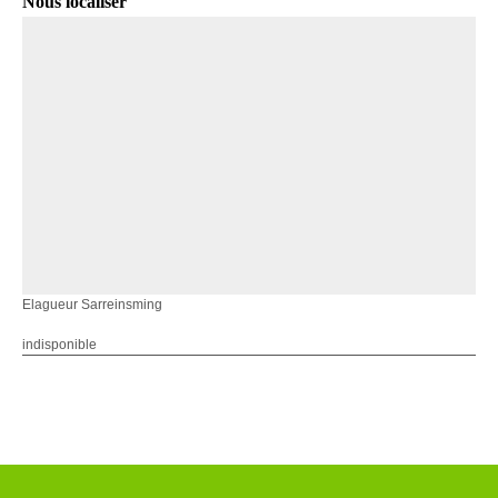
Nous localiser
Elagueur Sarreinsming
indisponible