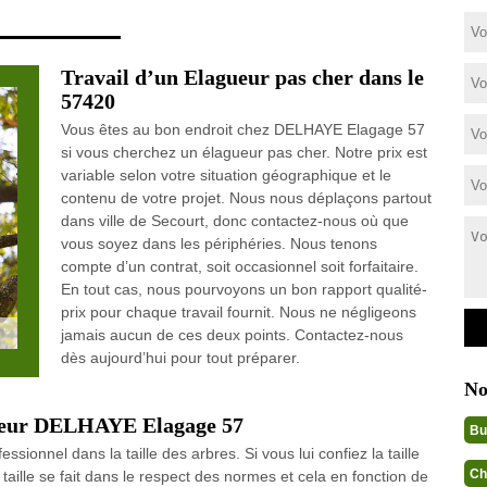
Travail d’un Elagueur pas cher dans le
57420
Vous êtes au bon endroit chez DELHAYE Elagage 57
si vous cherchez un élagueur pas cher. Notre prix est
variable selon votre situation géographique et le
contenu de votre projet. Nous nous déplaçons partout
dans ville de Secourt, donc contactez-nous où que
vous soyez dans les périphéries. Nous tenons
compte d’un contrat, soit occasionnel soit forfaitaire.
En tout cas, nous pourvoyons un bon rapport qualité-
prix pour chaque travail fournit. Nous ne négligeons
jamais aucun de ces deux points. Contactez-nous
dès aujourd’hui pour tout préparer.
No
agueur DELHAYE Elagage 57
Bu
ionnel dans la taille des arbres. Si vous lui confiez la taille
Ch
 taille se fait dans le respect des normes et cela en fonction de