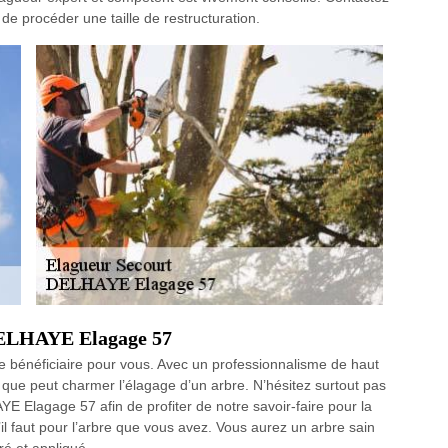
e procéder une taille de restructuration.
 DELHAYE Elagage 57
ue bénéficiaire pour vous. Avec un professionnalisme de haut
 que peut charmer l’élagage d’un arbre. N’hésitez surtout pas
YE Elagage 57 afin de profiter de notre savoir-faire pour la
’il faut pour l’arbre que vous avez. Vous aurez un arbre sain