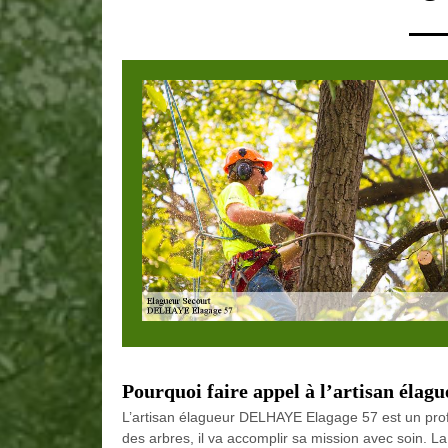
Pourquoi faire appel à l’artisan él
L’artisan élagueur DELHAYE Elagage 57 est un profess
des arbres, il va accomplir sa mission avec soin. La