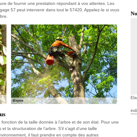
sure de fournir une prestation répondant à vos attentes. Les
gage 57 peut intervenir dans tout le 57420. Appelez-le si vous
No
bre.
Ela
ind
ous
onction de la taille donnée à l’arbre et de son état. Pour une
et la structuration de l’arbre. S’il s’agit d’une taille
environnement, il faut prendre en compte des autres