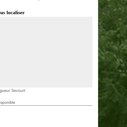
us localiser
gueur Secourt
isponible