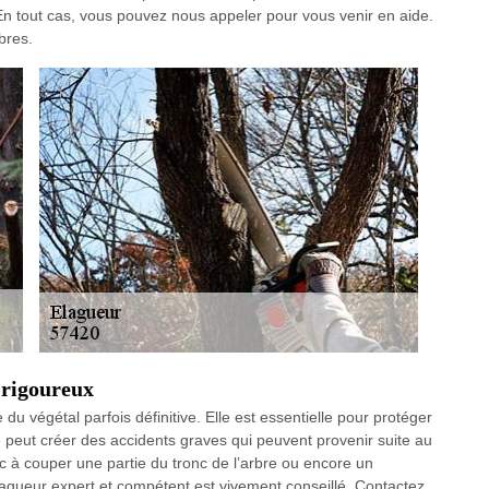
 En tout cas, vous pouvez nous appeler pour vous venir en aide.
bres.
s rigoureux
du végétal parfois définitive. Elle est essentielle pour protéger
re peut créer des accidents graves qui peuvent provenir suite au
nc à couper une partie du tronc de l’arbre ou encore un
lagueur expert et compétent est vivement conseillé. Contactez