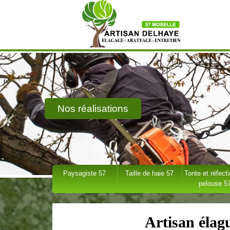
Nos réalisations
Paysagiste 57
Taille de haie 57
Tonte et réfect
pelouse 5
Artisan élag