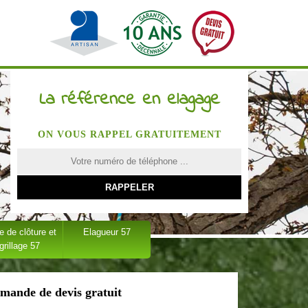
La référence en elagage
ON VOUS RAPPEL GRATUITEMENT
 de clôture et
Elagueur 57
grillage 57
mande de devis gratuit