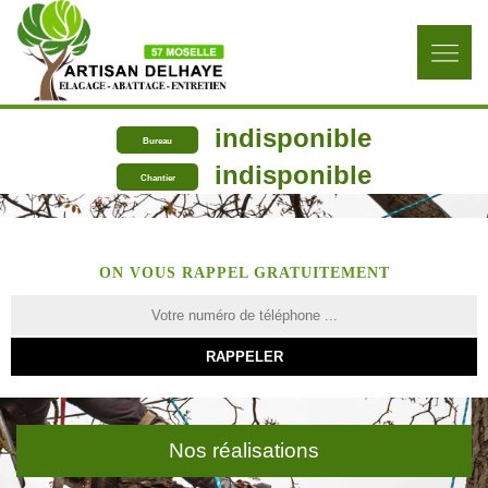
indisponible
Bureau
indisponible
Chantier
ON VOUS RAPPEL GRATUITEMENT
Nos réalisations