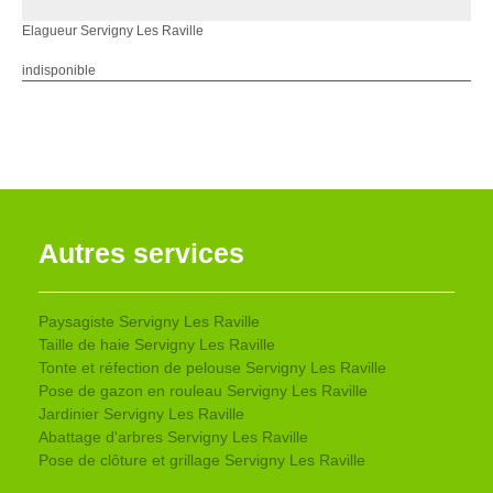
Elagueur Servigny Les Raville
indisponible
Autres services
Paysagiste Servigny Les Raville
Taille de haie Servigny Les Raville
Tonte et réfection de pelouse Servigny Les Raville
Pose de gazon en rouleau Servigny Les Raville
Jardinier Servigny Les Raville
Abattage d'arbres Servigny Les Raville
Pose de clôture et grillage Servigny Les Raville