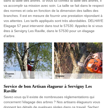
dans la taille des arbres. Si vous lui confiez la taille des arbres, il
va accomplir sa mission avec soin. La taille se fait dans le respect
des normes et cela en fonction de la dimension des tailles des
branches. Il est en mesure de fournir une prestation répondant à
vos attentes. Les tarifs appliqués sont très abordables. DELHAYE
Elagage 57 peut intervenir dans tout le 57530. Appelez-le si vous
êtes à Servigny Les Raville, dans le 57530 pour un élagage
d’arbre.
Service de bon Artisan élagueur à Servigny Les
Raville
Savez-vous qu’il existe de nombreuses réglementations qui
concernent l’élagage des arbres ? Nos artisans élagueurs vous
donnent les détails de quelques règles dans ce travail. Sachez