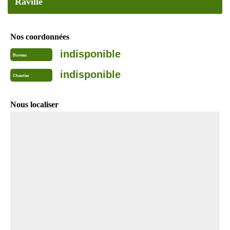
Raville
Nos coordonnées
indisponible
Bureau
indisponible
Chantier
Nous localiser