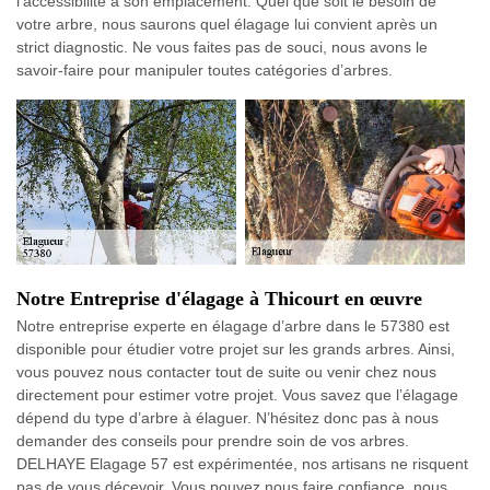
l’accessibilité à son emplacement. Quel que soit le besoin de
votre arbre, nous saurons quel élagage lui convient après un
strict diagnostic. Ne vous faites pas de souci, nous avons le
savoir-faire pour manipuler toutes catégories d’arbres.
Notre Entreprise d'élagage à Thicourt en œuvre
Notre entreprise experte en élagage d’arbre dans le 57380 est
disponible pour étudier votre projet sur les grands arbres. Ainsi,
vous pouvez nous contacter tout de suite ou venir chez nous
directement pour estimer votre projet. Vous savez que l’élagage
dépend du type d’arbre à élaguer. N’hésitez donc pas à nous
demander des conseils pour prendre soin de vos arbres.
DELHAYE Elagage 57 est expérimentée, nos artisans ne risquent
pas de vous décevoir. Vous pouvez nous faire confiance, nous