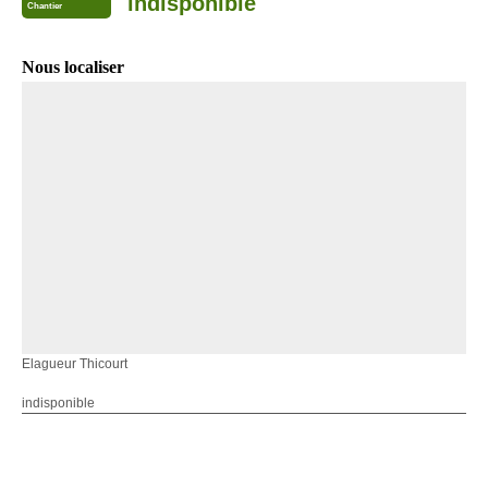
indisponible
Chantier
Nous localiser
Elagueur Thicourt
indisponible