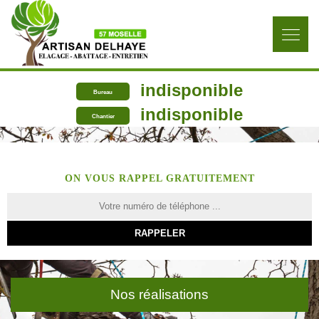
indisponible
Bureau
indisponible
Chantier
ON VOUS RAPPEL GRATUITEMENT
Nos réalisations