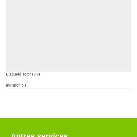
Elagueur Torcheville
indisponible
Autres services