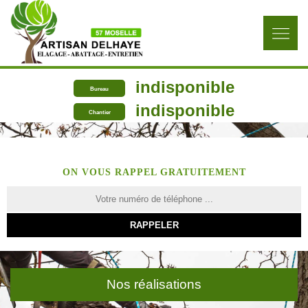
indisponible
Bureau
indisponible
Chantier
ON VOUS RAPPEL GRATUITEMENT
Nos réalisations