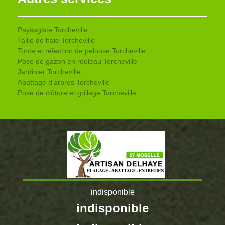
Paysagiste Torcheville
Taille de haie Torcheville
Tonte et réfection de pelouse Torcheville
Pose de gazon en rouleau Torcheville
Jardinier Torcheville
Abattage d'arbres Torcheville
Pose de clôture et grillage Torcheville
indisponible
indisponible