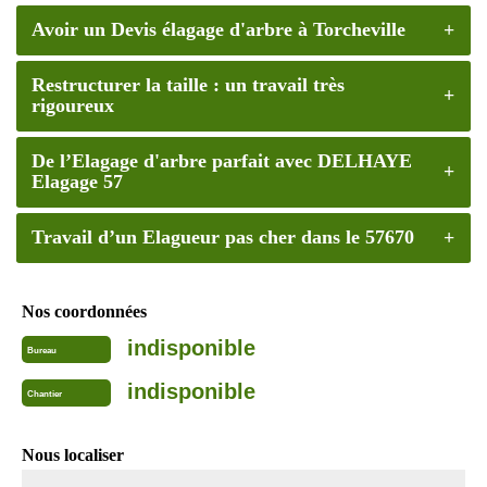
Avoir un Devis élagage d'arbre à Torcheville
Restructurer la taille : un travail très
rigoureux
De l’Elagage d'arbre parfait avec DELHAYE
Elagage 57
Travail d’un Elagueur pas cher dans le 57670
Nos coordonnées
indisponible
Bureau
indisponible
Chantier
Nous localiser