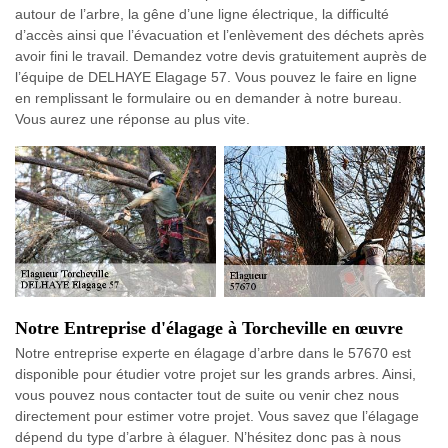
autour de l’arbre, la gêne d’une ligne électrique, la difficulté
d’accès ainsi que l’évacuation et l’enlèvement des déchets après
avoir fini le travail. Demandez votre devis gratuitement auprès de
l’équipe de DELHAYE Elagage 57. Vous pouvez le faire en ligne
en remplissant le formulaire ou en demander à notre bureau.
Vous aurez une réponse au plus vite.
Notre Entreprise d'élagage à Torcheville en œuvre
Notre entreprise experte en élagage d’arbre dans le 57670 est
disponible pour étudier votre projet sur les grands arbres. Ainsi,
vous pouvez nous contacter tout de suite ou venir chez nous
directement pour estimer votre projet. Vous savez que l’élagage
dépend du type d’arbre à élaguer. N’hésitez donc pas à nous