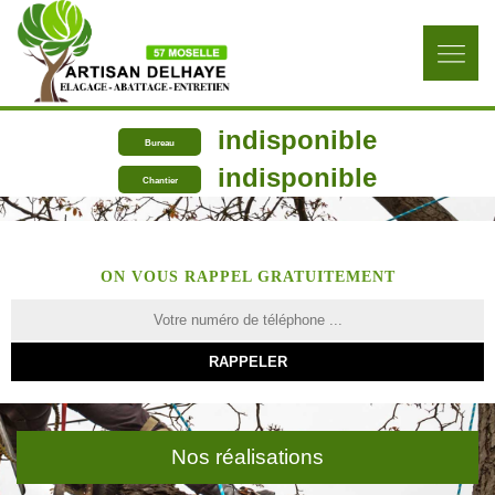
indisponible
Bureau
indisponible
Chantier
ON VOUS RAPPEL GRATUITEMENT
Nos réalisations