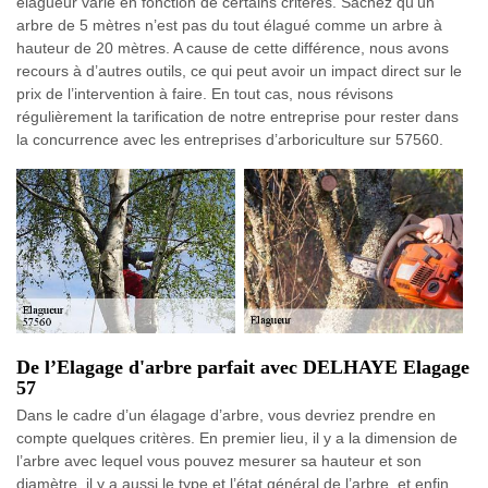
élagueur varie en fonction de certains critères. Sachez qu’un
arbre de 5 mètres n’est pas du tout élagué comme un arbre à
hauteur de 20 mètres. A cause de cette différence, nous avons
recours à d’autres outils, ce qui peut avoir un impact direct sur le
prix de l’intervention à faire. En tout cas, nous révisons
régulièrement la tarification de notre entreprise pour rester dans
la concurrence avec les entreprises d’arboriculture sur 57560.
De l’Elagage d'arbre parfait avec DELHAYE Elagage
57
Dans le cadre d’un élagage d’arbre, vous devriez prendre en
compte quelques critères. En premier lieu, il y a la dimension de
l’arbre avec lequel vous pouvez mesurer sa hauteur et son
diamètre, il y a aussi le type et l’état général de l’arbre, et enfin