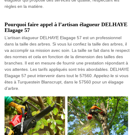
élagueur qui propose des services de qualité, respectant les
règles en la matière.
Pourquoi faire appel à l’artisan élagueur DELHAYE
Elagage 57
L’artisan élagueur DELHAYE Elagage 57 est un professionnel
dans la taille des arbres. Si vous lui confiez la taille des arbres, il
va accomplir sa mission avec soin. La taille se fait dans le respect
des normes et cela en fonction de la dimension des tailles des
branches. Il est en mesure de fournir une prestation répondant à
vos attentes. Les tarifs appliqués sont très abordables. DELHAYE
Elagage 57 peut intervenir dans tout le 57560. Appelez-le si vous
êtes à Turquestein Blanscrupt, dans le 57560 pour un élagage
d’arbre.