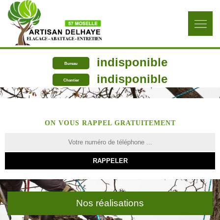
indisponible
Bureau
indisponible
Chantier
ON VOUS RAPPEL GRATUITEMENT
Nos réalisations