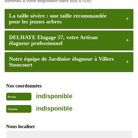
sommes à votre disposition dans tout 57530.
La taille sévère : une taille recommandée
pour les jeunes arbres
DELHAYE Elagage 57, votre Artisan
élagueur professionnel
Notre équipe de Jardinier élagueur à Villers
Stoncourt
Nos coordonnées
indisponible
Bureau
indisponible
Chantier
Nous localiser