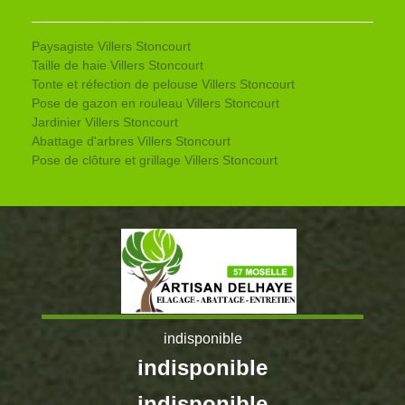
Paysagiste Villers Stoncourt
Taille de haie Villers Stoncourt
Tonte et réfection de pelouse Villers Stoncourt
Pose de gazon en rouleau Villers Stoncourt
Jardinier Villers Stoncourt
Abattage d'arbres Villers Stoncourt
Pose de clôture et grillage Villers Stoncourt
indisponible
indisponible
indisponible