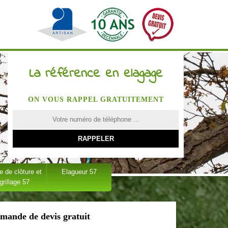
La référence en elagage
ON VOUS RAPPEL GRATUITEMENT
 de clôture et
Elagueur 57
grillage 57
mande de devis gratuit