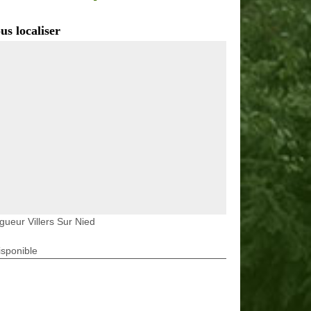
us localiser
gueur Villers Sur Nied
isponible