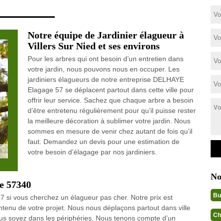
Notre équipe de Jardinier élagueur à
Villers Sur Nied et ses environs
Pour les arbres qui ont besoin d’un entretien dans
votre jardin, nous pouvons nous en occuper. Les
jardiniers élagueurs de notre entreprise DELHAYE
Elagage 57 se déplacent partout dans cette ville pour
offrir leur service. Sachez que chaque arbre a besoin
d’être entretenu régulièrement pour qu’il puisse rester
la meilleure décoration à sublimer votre jardin. Nous
sommes en mesure de venir chez autant de fois qu’il
faut. Demandez un devis pour une estimation de
votre besoin d’élagage par nos jardiniers.
No
le 57340
Bu
si vous cherchez un élagueur pas cher. Notre prix est
ontenu de votre projet. Nous nous déplaçons partout dans ville
Ch
ous soyez dans les périphéries. Nous tenons compte d’un