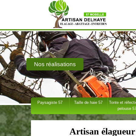
Nos réalisations
Paysagiste 57
Taille de haie 57
Tonte et réfect
pelouse 5
Artisan élagueur