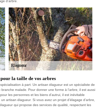
age d’arbre.
pour la taille de vos arbres
écialisation à part. Un artisan élagueur est un spécialiste de
 une branche malade. Pour donner une forme à l’arbre, il est aussi
ur les personnes et les biens d’autrui, il est inévitable
à un artisan élagueur. Si vous avez un projet d’élagage d’arbre,
lagueur qui propose des services de qualité, respectant les