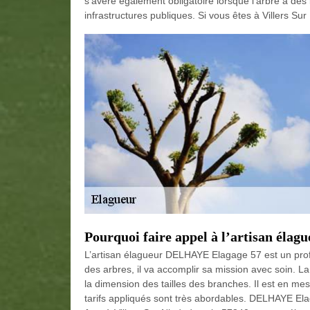
s’avère également obligatoire lorsque l’arbre a de
infrastructures publiques. Si vous êtes à Villers Su
Pourquoi faire appel à l’artisan él
L’artisan élagueur DELHAYE Elagage 57 est un profess
des arbres, il va accomplir sa mission avec soin. La
la dimension des tailles des branches. Il est en me
tarifs appliqués sont très abordables. DELHAYE Ela