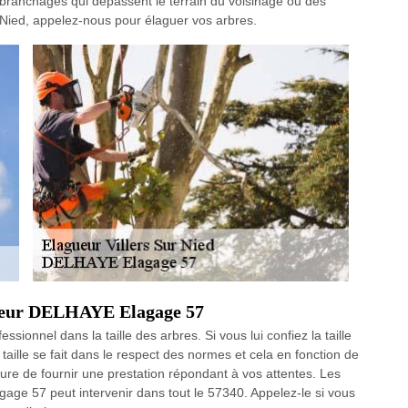
s branchages qui dépassent le terrain du voisinage ou des
r Nied, appelez-nous pour élaguer vos arbres.
agueur DELHAYE Elagage 57
ionnel dans la taille des arbres. Si vous lui confiez la taille
 taille se fait dans le respect des normes et cela en fonction de
sure de fournir une prestation répondant à vos attentes. Les
gage 57 peut intervenir dans tout le 57340. Appelez-le si vous