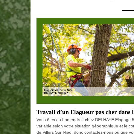
Travail d’un Elagueur pas cher dans 
Vous êtes au bon endroit chez DELHAYE Elagage 57 
variable selon votre situation géographique et le c
de Villers Sur Nied, donc contactez-nous où que v