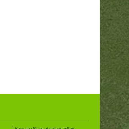
Pose de clôture et grillage Villing