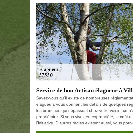
Service de bon Artisan élagueur à Vil
Savez-vous qu’il existe de nombreuses réglementat
élagueurs vous donnent les détails de quelques règ
les branches qui dépassent chez votre voisin, ce n’
propriétaire. Si vous vivez en copropriété, le coût 
l’initiative. D’autres règles existent aussi, vous po