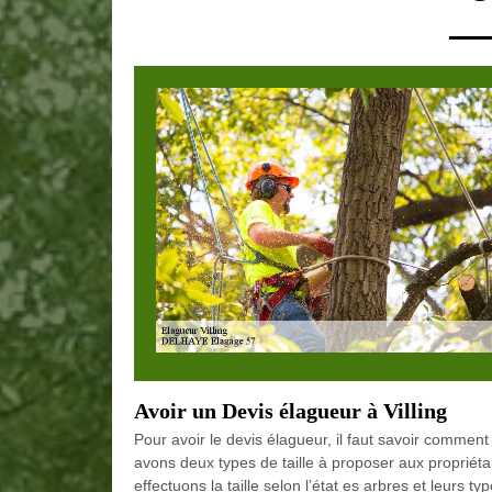
Avoir un Devis élagueur à Villing
Pour avoir le devis élagueur, il faut savoir comment
avons deux types de taille à proposer aux propriétair
effectuons la taille selon l’état es arbres et leurs t