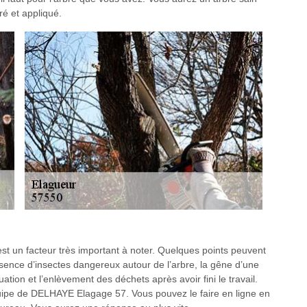
ré et appliqué.
est un facteur très important à noter. Quelques points peuvent
ence d’insectes dangereux autour de l’arbre, la gêne d’une
cuation et l’enlèvement des déchets après avoir fini le travail.
uipe de DELHAYE Elagage 57. Vous pouvez le faire en ligne en