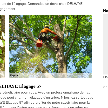
sement de l’élagage. Demandez un devis chez DELHAYE
engagement.
No
Ela
 DELHAYE Elagage 57
ind
ue bénéficiaire pour vous. Avec un professionnalisme de haut
 que peut charmer l’élagage d’un arbre. N’hésitez surtout pas
YE Elagage 57 afin de profiter de notre savoir-faire pour la
’il faut pour l’arbre que vous avez. Vous aurez un arbre sain