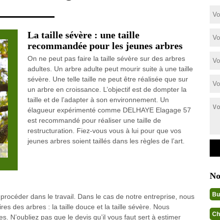
La taille sévère : une taille
recommandée pour les jeunes arbres
On ne peut pas faire la taille sévère sur des arbres
adultes. Un arbre adulte peut mourir suite à une taille
sévère. Une telle taille ne peut être réalisée que sur
un arbre en croissance. L’objectif est de dompter la
taille et de l’adapter à son environnement. Un
élagueur expérimenté comme DELHAYE Elagage 57
est recommandé pour réaliser une taille de
restructuration. Fiez-vous vous à lui pour que vos
jeunes arbres soient taillés dans les règles de l’art.
No
Bu
 procéder dans le travail. Dans le cas de notre entreprise, nous
es des arbres : la taille douce et la taille sévère. Nous
Ch
ypes. N’oubliez pas que le devis qu’il vous faut sert à estimer