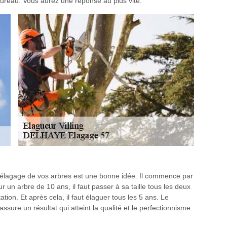
ureau. Vous aurez une réponse au plus vite.
l’élagage de vos arbres est une bonne idée. Il commence par
 un arbre de 10 ans, il faut passer à sa taille tous les deux
tion. Et après cela, il faut élaguer tous les 5 ans. Le
ure un résultat qui atteint la qualité et le perfectionnisme.