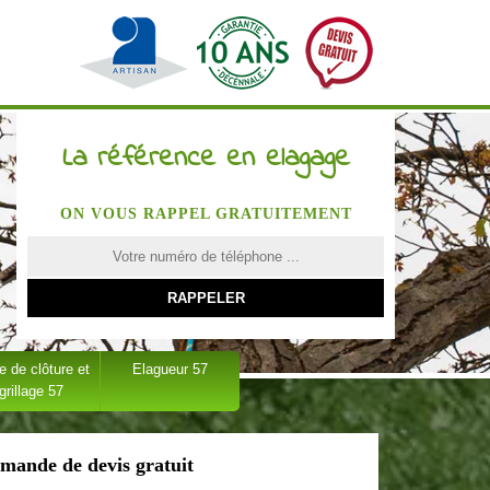
La référence en elagage
ON VOUS RAPPEL GRATUITEMENT
 de clôture et
Elagueur 57
grillage 57
mande de devis gratuit