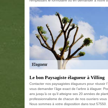
remplissant le formulaire ou en demander à notre b
Le bon Paysagiste élagueur à Villing
Contacter nos paysagistes élagueurs pour réussir 
vous demander l’âge exact de l’arbre à élaguer. Pour
ans jusqu’à ce qu’il atteigne ses 20 années de planta
professionnalisme de chacun de nos ouvriers vous ass
Nous sommes à votre disposition dans tout 57550.