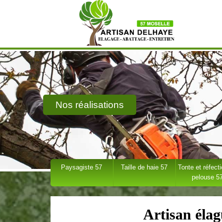
Nos réalisations
Paysagiste 57
Taille de haie 57
Tonte et réfect
pelouse 5
Artisan élag