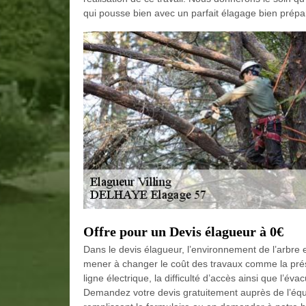
qui pousse bien avec un parfait élagage bien prépa
Offre pour un Devis élagueur à 0€
Dans le devis élagueur, l’environnement de l’arbre 
mener à changer le coût des travaux comme la prés
ligne électrique, la difficulté d’accès ainsi que l’éva
Demandez votre devis gratuitement auprès de l’éq