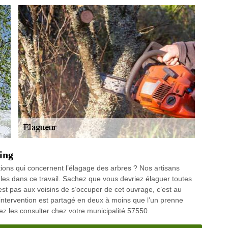
ling
ions qui concernent l’élagage des arbres ? Nos artisans
les dans ce travail. Sachez que vous devriez élaguer toutes
est pas aux voisins de s’occuper de cet ouvrage, c’est au
d’intervention est partagé en deux à moins que l’un prenne
uvez les consulter chez votre municipalité 57550.