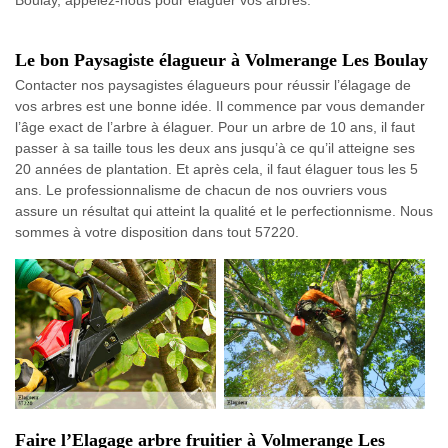
Boulay, appelez-nous pour élaguer vos arbres.
Le bon Paysagiste élagueur à Volmerange Les Boulay
Contacter nos paysagistes élagueurs pour réussir l’élagage de
vos arbres est une bonne idée. Il commence par vous demander
l’âge exact de l’arbre à élaguer. Pour un arbre de 10 ans, il faut
passer à sa taille tous les deux ans jusqu’à ce qu’il atteigne ses
20 années de plantation. Et après cela, il faut élaguer tous les 5
ans. Le professionnalisme de chacun de nos ouvriers vous
assure un résultat qui atteint la qualité et le perfectionnisme. Nous
sommes à votre disposition dans tout 57220.
Faire l’Elagage arbre fruitier à Volmerange Les