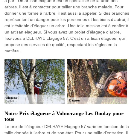
à part. Un artisan élagueur est un spécialiste de la taille des
arbres. Il est à contacter pour tailler une branche malade. Pour
donner une forme à l’arbre, il est aussi à appeler. Si des branches
représentent un danger pour les personnes et les biens d’autrui, il
est inévitable d’élaguer un arbre. Une telle mission est à confier à
un artisan élagueur. Si vous avez un projet d’élagage d’arbre,
fiez-vous à DELHAYE Elagage 57. C’est un artisan élagueur qui
propose des services de qualité, respectant les règles en la
matière.
Notre Prix élagueur à Volmerange Les Boulay pour
tous
Le prix de l’élagueur DELHAYE Elagage 57 varie en fonction de la
taille donnée à l’arbre et de son état. Pour une taille d’entretien, il