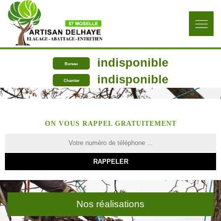
indisponible
Bureau
indisponible
Chantier
ON VOUS RAPPEL GRATUITEMENT
Nos réalisations