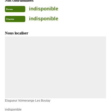
Nos coordonnées
indisponible
Bureau
indisponible
Chantier
Nous localiser
Elagueur Volmerange Les Boulay
indisponible