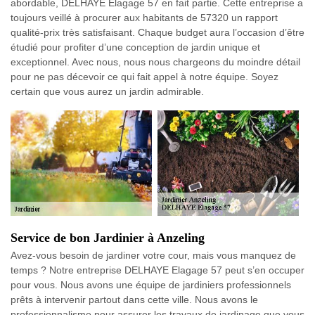
abordable, DELHAYE Elagage 57 en fait partie. Cette entreprise a
toujours veillé à procurer aux habitants de 57320 un rapport
qualité-prix très satisfaisant. Chaque budget aura l’occasion d’être
étudié pour profiter d’une conception de jardin unique et
exceptionnel. Avec nous, nous nous chargeons du moindre détail
pour ne pas décevoir ce qui fait appel à notre équipe. Soyez
certain que vous aurez un jardin admirable.
Service de bon Jardinier à Anzeling
Avez-vous besoin de jardiner votre cour, mais vous manquez de
temps ? Notre entreprise DELHAYE Elagage 57 peut s’en occuper
pour vous. Nous avons une équipe de jardiniers professionnels
prêts à intervenir partout dans cette ville. Nous avons le
professionnalisme pour assurer les travaux de jardinage que vous