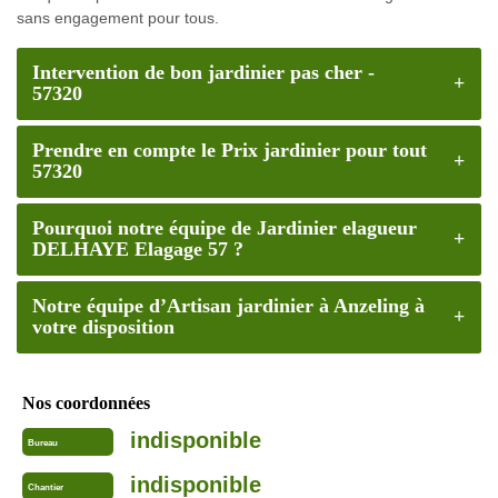
sans engagement pour tous.
Intervention de bon jardinier pas cher -
57320
Prendre en compte le Prix jardinier pour tout
57320
Pourquoi notre équipe de Jardinier elagueur
DELHAYE Elagage 57 ?
Notre équipe d’Artisan jardinier à Anzeling à
votre disposition
Nos coordonnées
indisponible
Bureau
indisponible
Chantier