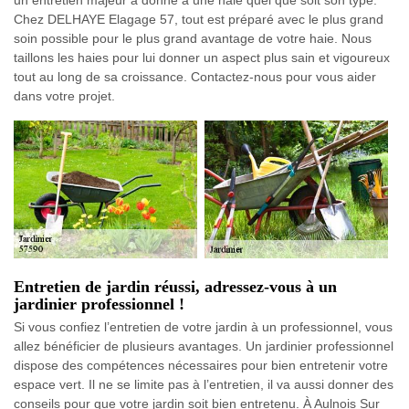
un entretien majeur à donne à une haie quel que soit son type.
Chez DELHAYE Elagage 57, tout est préparé avec le plus grand
soin possible pour le plus grand avantage de votre haie. Nous
taillons les haies pour lui donner un aspect plus sain et vigoureux
tout au long de sa croissance. Contactez-nous pour vous aider
dans votre projet.
Entretien de jardin réussi, adressez-vous à un
jardinier professionnel !
Si vous confiez l’entretien de votre jardin à un professionnel, vous
allez bénéficier de plusieurs avantages. Un jardinier professionnel
dispose des compétences nécessaires pour bien entretenir votre
espace vert. Il ne se limite pas à l’entretien, il va aussi donner des
conseils pour que votre jardin soit bien entretenu. À Aulnois Sur