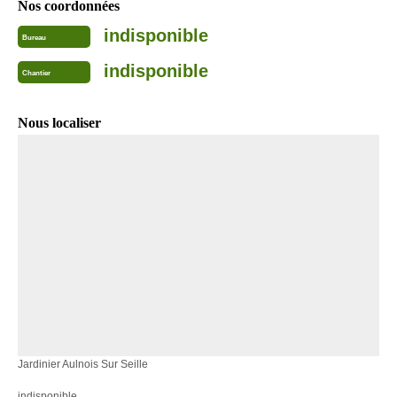
Nos coordonnées
indisponible
Bureau
indisponible
Chantier
Nous localiser
Jardinier Aulnois Sur Seille
indisponible