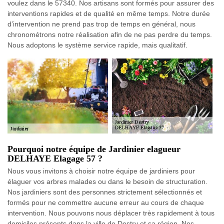
voulez dans le 57340. Nos artisans sont formés pour assurer des
interventions rapides et de qualité en même temps. Notre durée
d’intervention ne prend pas trop de temps en général, nous
chronométrons notre réalisation afin de ne pas perdre du temps.
Nous adoptons le système service rapide, mais qualitatif.
Pourquoi notre équipe de Jardinier elagueur
DELHAYE Elagage 57 ?
Nous vous invitons à choisir notre équipe de jardiniers pour
élaguer vos arbres malades ou dans le besoin de structuration.
Nos jardiniers sont des personnes strictement sélectionnés et
formés pour ne commettre aucune erreur au cours de chaque
intervention. Nous pouvons nous déplacer très rapidement à tous
domiciles présents dans la ville de Destry et sa région. Nos