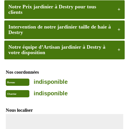
Notre Prix jardinier à Destry pour tous
clients
Intervention de notre jardinier taille de haie à
Destry
Notre équipe d’Artisan jardinier à Destry à
votre disposition
Nos coordonnées
indisponible
Bureau
indisponible
Chantier
Nous localiser