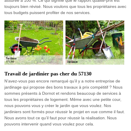
assurée à 100 %. Ce qui signifie que le rapport qualité-prix est
toujours bien révisé. Nous voulons que tous les propriétaires avec
tous budgets puissent profiter de nos services.
Travail de jardinier pas cher du 57130
N’avez-vous pas encore remarqué qu’il y a notre entreprise de
jardinage qui propose des bons travaux à prix compétitif ? Nous
sommes présents à Dornot et rendons beaucoup de services à
tous les propriétaires de logement. Même avec une petite cour,
nous pouvons vous y créer le jardin que vous voulez. Nos
jardiniers sont formés pour réussir le projet en vue comme il faut.
Nous avons tout ce qu’il faut pour réussir la réalisation. Nous
pouvons intervenir quand vous voulez pour cela.