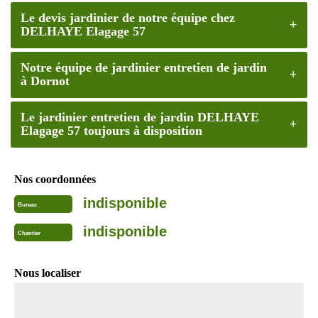
Le devis jardinier de notre équipe chez
DELHAYE Elagage 57
Notre équipe de jardinier entretien de jardin
à Dornot
Le jardinier entretien de jardin DELHAYE
Elagage 57 toujours à disposition
Nos coordonnées
indisponible
Bureau
indisponible
Chantier
Nous localiser