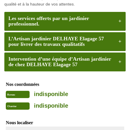
qualité et à la hauteur de vos attentes.
Les services offerts par un jardinier
professionnel.
L’Artisan jardinier DELHAYE Elagage 57
pour livrer des travaux qualitatifs
Intervention d’une équipe d’Artisan jardinier
de chez DELHAYE Elagage 57
Nos coordonnées
indisponible
Bureau
indisponible
Chantier
Nous localiser