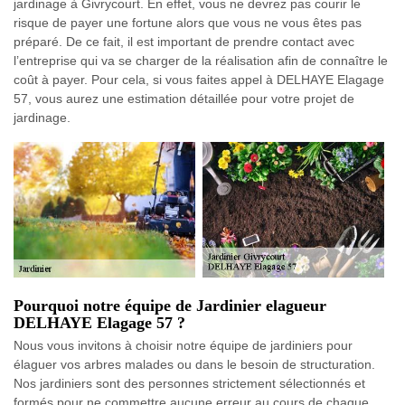
jardinage à Givrycourt. En effet, vous ne devrez pas courir le
risque de payer une fortune alors que vous ne vous êtes pas
préparé. De ce fait, il est important de prendre contact avec
l’entreprise qui va se charger de la réalisation afin de connaître le
coût à payer. Pour cela, si vous faites appel à DELHAYE Elagage
57, vous aurez une estimation détaillée pour votre projet de
jardinage.
Pourquoi notre équipe de Jardinier elagueur
DELHAYE Elagage 57 ?
Nous vous invitons à choisir notre équipe de jardiniers pour
élaguer vos arbres malades ou dans le besoin de structuration.
Nos jardiniers sont des personnes strictement sélectionnés et
formés pour ne commettre aucune erreur au cours de chaque