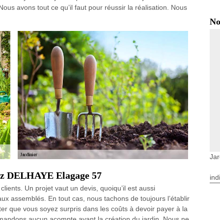
ous avons tout ce qu’il faut pour réussir la réalisation. Nous
No
Jar
chez DELHAYE Elagage 57
ind
lients. Un projet vaut un devis, quoiqu’il est aussi
ux assemblés. En tout cas, nous tachons de toujours l’établir
ter que vous soyez surpris dans les coûts à devoir payer à la
emandons aucun acompte avant la création du jardin. Nous ne