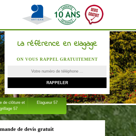
La référence en elagage
ON VOUS RAPPEL GRATUITEMENT
 de clôture et
Elagueur 57
grillage 57
mande de devis gratuit