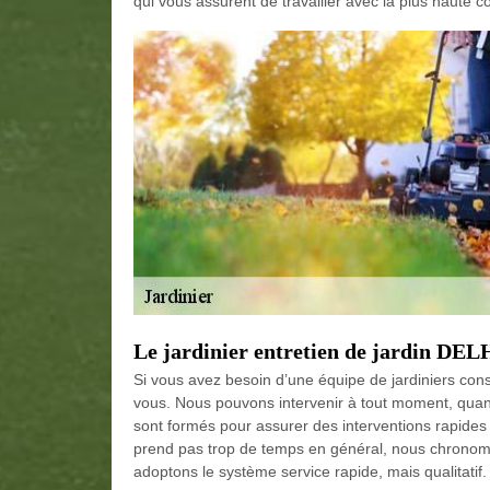
qui vous assurent de travailler avec la plus haute 
Le jardinier entretien de jardin DEL
Si vous avez besoin d’une équipe de jardiniers con
vous. Nous pouvons intervenir à tout moment, quan
sont formés pour assurer des interventions rapides
prend pas trop de temps en général, nous chronomé
adoptons le système service rapide, mais qualitatif.