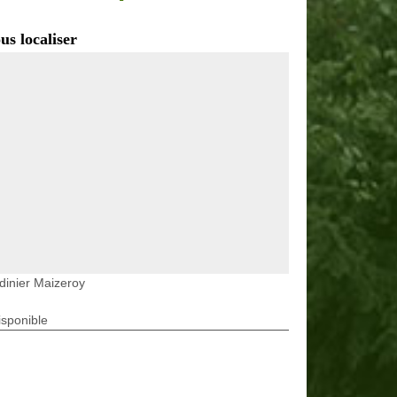
us localiser
dinier Maizeroy
isponible