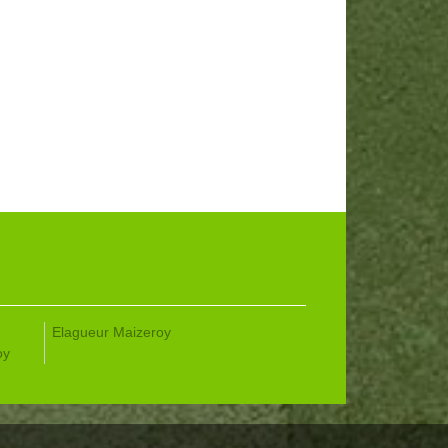
Elagueur Maizeroy
oy