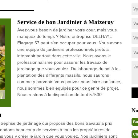
Service de bon Jardinier à Maizeroy
Avez-vous besoin de jardiner votre cour, mais vous
manquez de temps ? Notre entreprise DELHAYE
Elagage 57 peut s’en occuper pour vous. Nous avons
une équipe de jardiniers professionnels prêts à
intervenir partout dans cette ville. Nous avons le
professionnalisme pour assurer les travaux de
jardinage que vous voulez. Du labourage du sol à la
plantation des différents massifs, nous saurons
comme y parvenir. Vous pouvez nous faire confiance,
nous sommes bien équipés pour ce genre de projet.
Nous restons à la disposition de tout 57530.
No
0
Bu
treprise de jardinage qui propose des bons travaux à prix
endons beaucoup de services à tous les propriétaires de
Ch
vous y créer le jardin que vous voulez. Nos jardiniers sont