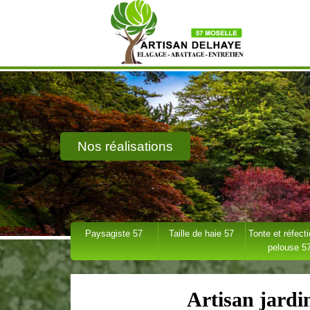
Nos réalisations
Paysagiste 57
Taille de haie 57
Tonte et réfect
pelouse 5
Artisan jardi