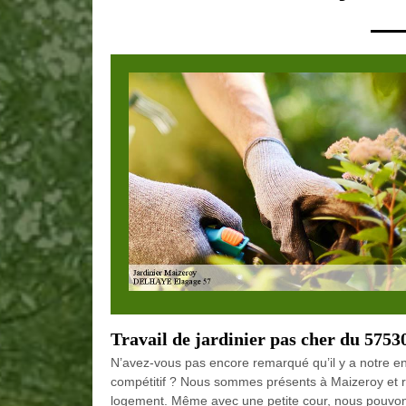
Travail de jardinier pas cher du 5753
N’avez-vous pas encore remarqué qu’il y a notre en
compétitif ? Nous sommes présents à Maizeroy et r
logement. Même avec une petite cour, nous pouvons 