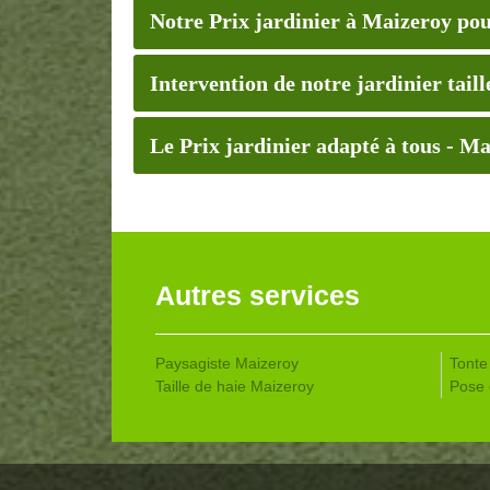
Notre Prix jardinier à Maizeroy pou
Intervention de notre jardinier tail
Le Prix jardinier adapté à tous - M
Autres services
Paysagiste Maizeroy
Tonte
Taille de haie Maizeroy
Pose 