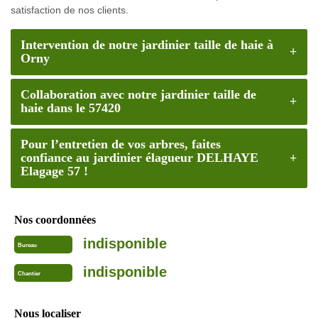
satisfaction de nos clients.
Intervention de notre jardinier taille de haie à
Orny
Collaboration avec notre jardinier taille de
haie dans le 57420
Pour l’entretien de vos arbres, faites
confiance au jardinier élagueur DELHAYE
Elagage 57 !
Nos coordonnées
indisponible
Bureau
indisponible
Chantier
Nous localiser