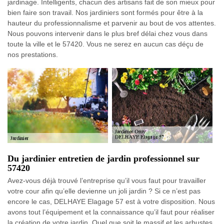
jardinage. Intelligents, chacun des artisans fait de son mieux pour
bien faire son travail. Nos jardiniers sont formés pour être à la
hauteur du professionnalisme et parvenir au bout de vos attentes.
Nous pouvons intervenir dans le plus bref délai chez vous dans
toute la ville et le 57420. Vous ne serez en aucun cas déçu de
nos prestations.
Du jardinier entretien de jardin professionnel sur
57420
Avez-vous déjà trouvé l’entreprise qu’il vous faut pour travailler
votre cour afin qu’elle devienne un joli jardin ? Si ce n’est pas
encore le cas, DELHAYE Elagage 57 est à votre disposition. Nous
avons tout l’équipement et la connaissance qu’il faut pour réaliser
la création de votre jardin. Quel que soit le massif et les arbustes