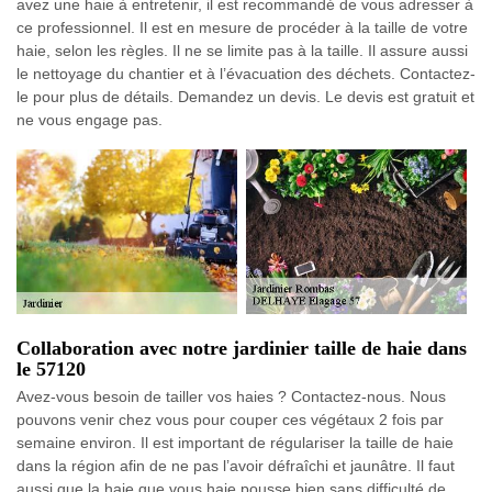
avez une haie à entretenir, il est recommandé de vous adresser à
ce professionnel. Il est en mesure de procéder à la taille de votre
haie, selon les règles. Il ne se limite pas à la taille. Il assure aussi
le nettoyage du chantier et à l’évacuation des déchets. Contactez-
le pour plus de détails. Demandez un devis. Le devis est gratuit et
ne vous engage pas.
Collaboration avec notre jardinier taille de haie dans
le 57120
Avez-vous besoin de tailler vos haies ? Contactez-nous. Nous
pouvons venir chez vous pour couper ces végétaux 2 fois par
semaine environ. Il est important de régulariser la taille de haie
dans la région afin de ne pas l’avoir défraîchi et jaunâtre. Il faut
aussi que la haie que vous haie pousse bien sans difficulté de