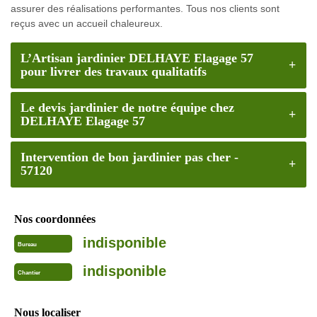
assurer des réalisations performantes. Tous nos clients sont
reçus avec un accueil chaleureux.
L’Artisan jardinier DELHAYE Elagage 57
pour livrer des travaux qualitatifs
Le devis jardinier de notre équipe chez
DELHAYE Elagage 57
Intervention de bon jardinier pas cher -
57120
Nos coordonnées
indisponible
Bureau
indisponible
Chantier
Nous localiser